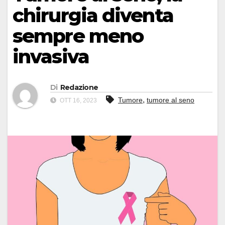
chirurgia diventa
sempre meno
invasiva
Di
Redazione
,
Tumore
tumore al seno
OTT 16, 2023