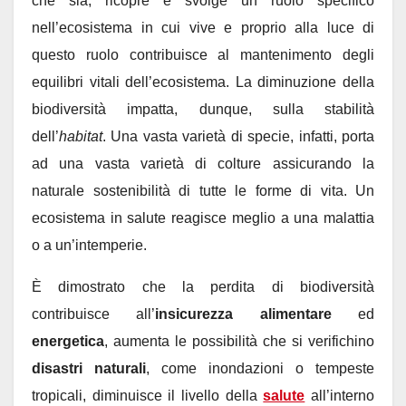
che sia, ricopre e svolge un ruolo specifico
nell’ecosistema in cui vive e proprio alla luce di
questo ruolo contribuisce al mantenimento degli
equilibri vitali dell’ecosistema. La diminuzione della
biodiversità impatta, dunque, sulla stabilità
dell’
habitat
. Una vasta varietà di specie, infatti, porta
ad una vasta varietà di colture assicurando la
naturale sostenibilità di tutte le forme di vita. Un
ecosistema in salute reagisce meglio a una malattia
o a un’intemperie.
È dimostrato che la perdita di biodiversità
contribuisce all’
insicurezza alimentare
ed
energetica
, aumenta le possibilità che si verifichino
disastri naturali
, come inondazioni o tempeste
tropicali, diminuisce il livello della
salute
all’interno