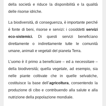
della società e riduce la disponibilità e la qualità
delle risorse idriche.
La biodiversità, di conseguenza, è importante perché
è fonte di beni, risorse e servizi: i cosiddetti
servizi
eco-sistemici.
Di questi servizi beneficiano
direttamente o indirettamente tutte le comunità
umane, animali e vegetali del pianeta Terra.
L’uomo è il primo a beneficiare – ed a necessitare –
della biodiversità; quella vegetale, ad esempio, sia
nelle piante coltivate che in quelle selvatiche,
costituisce la base dell’
agricoltura
, consentendo la
produzione di cibo e contribuendo alla salute e alla
nutrizione della popolazione mondiale.