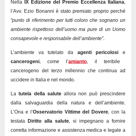
Nella
IX Edizione del Premio Eccellenza Italiana
,
l’Avv. Ezio Bonanni è stato premiato proprio perché
“punto di riferimento per tutti coloro che sognano un
ambiente rispettoso dell’uomo ma pure di un Uomo
consapevole e responsabile dell’ambiente”
.
L’ambiente va tutelato da
agenti pericolosi
e
cancerogeni
, come l’
amianto
, il terribile
cancerogeno del terzo millennio che continua ad
uccidere in Italia e nel mondo.
La
tutela della salute
allora non può prescindere
dalla salvaguardia della natura e dell’ambiente.
L’Ona e l’
Osservatorio Vittime del Dovere
, con la
testata
Diritto alla salute
, si impegnano a fornire
corretta informazione e assistenza medica e legale a