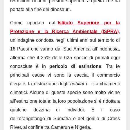
65 milioni di anni, persino superiore a quella che ha
portato alla fine dei dinosauri.
Come riportato dall’
Istituto Superiore per la
Protezione e la Ricerca Ambientale (ISPRA)
,
un’indagine condotta negli ultimi anni sul territorio di
16 Paesi che vanno dal Sud America all’Indonesia,
afferma che il 25% delle 625 specie di primati oggi
conosciute è in
pericolo di estinzione
. Tra le
principali cause vi sono la caccia, il commercio
illegale, la distruzione degli
habitat
e i cambiamenti
climatici. Alcune di queste specie sono molto vicine
all’estinzione totale: la loro popolazione si è ridotta a
qualche dozzina di individui. È il caso
dell’orangotango di Sumatra e del gorilla di Cross
River, al confine tra Camerun e Nigeria.