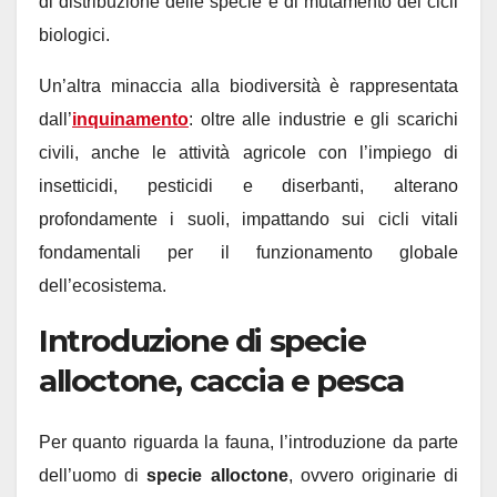
di distribuzione delle specie e di mutamento dei cicli
biologici.
Un’altra minaccia alla biodiversità è rappresentata
dall’
inquinamento
: oltre alle industrie e gli scarichi
civili, anche le attività agricole con l’impiego di
insetticidi, pesticidi e diserbanti, alterano
profondamente i suoli, impattando sui cicli vitali
fondamentali per il funzionamento globale
dell’ecosistema.
Introduzione di specie
alloctone, caccia e pesca
Per quanto riguarda la fauna, l’introduzione da parte
dell’uomo di
specie alloctone
, ovvero originarie di