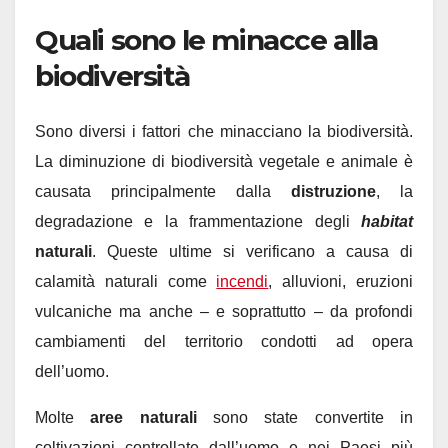
Quali sono le minacce alla
biodiversità
Sono diversi i fattori che minacciano la biodiversità.
La diminuzione di biodiversità vegetale e animale è
causata principalmente dalla
distruzione
, la
degradazione e la frammentazione degli
habitat
naturali
. Queste ultime si verificano a causa di
calamità naturali come
incendi
, alluvioni, eruzioni
vulcaniche ma anche – e soprattutto – da profondi
cambiamenti del territorio condotti ad opera
dell’uomo.
Molte
aree naturali
sono state convertite in
coltivazioni controllate dall’uomo e nei Paesi più