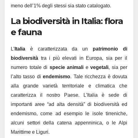
meno dell’1% degli stessi sia stato catalogato.
La biodiversità in Italia: flora
e fauna
L’
Italia
è caratterizzata da un
patrimonio di
biodiversità
tra i più elevati in Europa, sia per il
numero totale di
specie animali
e
vegetali
, sia per
l’alto tasso di
endemismo
. Tale ricchezza è dovuta
alla grande varietà territoriale e climatica che
caratterizza il nostro Paese. L’Italia è sede di
importanti aree “ad alta densità” di biodiversità ed
endemismo, come ad esempio le isole tirreniche,
alcuni settori della catena appenninica, o le Alpi
Marittime e Liguri.