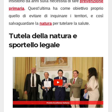
insistono da anni sulla necessità di fare
prevenzione
primaria
. Quest’ultima ha come obiettivo proprio
quello di evitare di inquinare i territori, e così
salvaguardare la
natura
per tutelare la salute.
Tutela della natura e
sportello legale