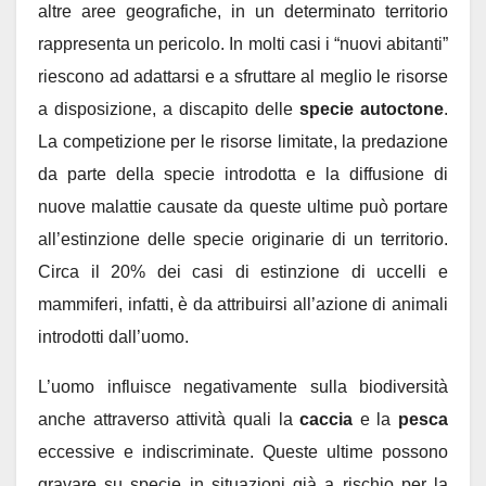
altre aree geografiche, in un determinato territorio
rappresenta un pericolo. In molti casi i “nuovi abitanti”
riescono ad adattarsi e a sfruttare al meglio le risorse
a disposizione, a discapito delle
specie autoctone
.
La competizione per le risorse limitate, la predazione
da parte della specie introdotta e la diffusione di
nuove malattie causate da queste ultime può portare
all’estinzione delle specie originarie di un territorio.
Circa il 20% dei casi di estinzione di uccelli e
mammiferi, infatti, è da attribuirsi all’azione di animali
introdotti dall’uomo.
L’uomo influisce negativamente sulla biodiversità
anche attraverso attività quali la
caccia
e la
pesca
eccessive e indiscriminate. Queste ultime possono
gravare su specie in situazioni già a rischio per la