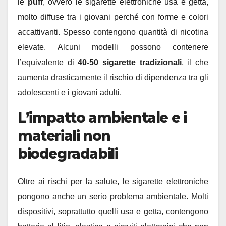
le
puff
, ovvero le sigarette elettroniche usa e getta,
molto diffuse tra i giovani perché con forme e colori
accattivanti. Spesso contengono quantità di nicotina
elevate. Alcuni modelli possono contenere
l’equivalente di
40-50 sigarette tradizionali
, il che
aumenta drasticamente il rischio di dipendenza tra gli
adolescenti e i giovani adulti.
L’impatto ambientale e i
materiali non
biodegradabili
Oltre ai rischi per la salute, le sigarette elettroniche
pongono anche un serio problema ambientale. Molti
dispositivi, soprattutto quelli usa e getta, contengono