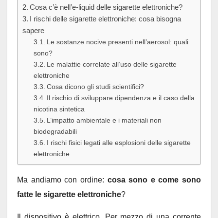
Cosa c’è nell’e-liquid delle sigarette elettroniche?
I rischi delle sigarette elettroniche: cosa bisogna
sapere
Le sostanze nocive presenti nell’aerosol: quali
sono?
Le malattie correlate all’uso delle sigarette
elettroniche
Cosa dicono gli studi scientifici?
Il rischio di sviluppare dipendenza e il caso della
nicotina sintetica
L’impatto ambientale e i materiali non
biodegradabili
I rischi fisici legati alle esplosioni delle sigarette
elettroniche
Ma andiamo con ordine:
cosa sono e come sono
fatte le sigarette elettroniche
?
Il dispositivo è elettrico. Per mezzo di una corrente