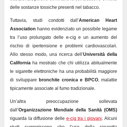
delle sostanze tossiche presenti nel tabacco.
Tuttavia, studi condotti dall’
American Heart
Association
hanno evidenziato un possibile legame
tra l’uso prolungato delle e-cig e un aumento del
rischio di ipertensione e problemi cardiovascolari.
Allo stesso modo, una ricerca dell’
Università della
California
ha mostrato che chi utilizza abitualmente
le sigarette elettroniche ha una probabilità maggiore
di sviluppare
bronchite cronica e BPCO
, malattie
tipicamente associate al fumo tradizionale.
Un’altra preoccupazione sollevata
dall’
Organizzazione Mondiale della Sanità (OMS)
riguarda la diffusione delle
e-cig tra i giovani
. Alcuni
studi suggeriscono che l’uso della sigaretta