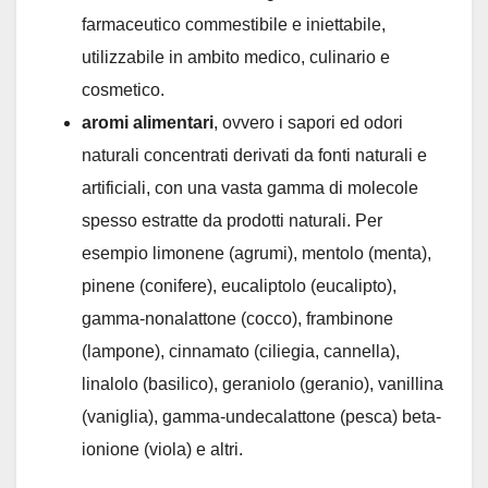
farmaceutico commestibile e iniettabile,
utilizzabile in ambito medico, culinario e
cosmetico.
aromi alimentari
, ovvero i sapori ed odori
naturali concentrati derivati da fonti naturali e
artificiali, con una vasta gamma di molecole
spesso estratte da prodotti naturali. Per
esempio limonene (agrumi), mentolo (menta),
pinene (conifere), eucaliptolo (eucalipto),
gamma-nonalattone (cocco), frambinone
(lampone), cinnamato (ciliegia, cannella),
linalolo (basilico), geraniolo (geranio), vanillina
(vaniglia), gamma-undecalattone (pesca) beta-
ionione (viola) e altri.