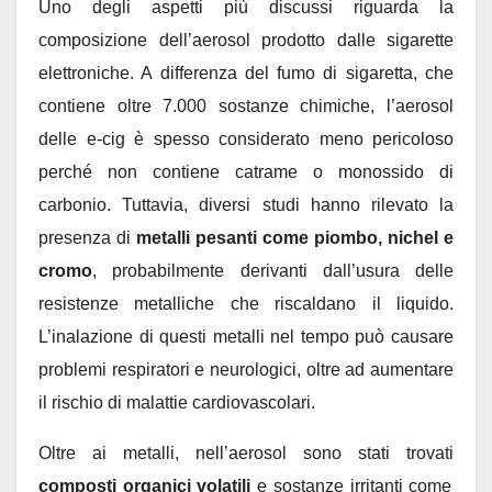
Uno degli aspetti più discussi riguarda la
composizione dell’aerosol prodotto dalle sigarette
elettroniche. A differenza del fumo di sigaretta, che
contiene oltre 7.000 sostanze chimiche, l’aerosol
delle e-cig è spesso considerato meno pericoloso
perché non contiene catrame o monossido di
carbonio. Tuttavia, diversi studi hanno rilevato la
presenza di
metalli pesanti come piombo, nichel e
cromo
, probabilmente derivanti dall’usura delle
resistenze metalliche che riscaldano il liquido.
L’inalazione di questi metalli nel tempo può causare
problemi respiratori e neurologici, oltre ad aumentare
il rischio di malattie cardiovascolari.
Oltre ai metalli, nell’aerosol sono stati trovati
composti organici volatili
e sostanze irritanti come