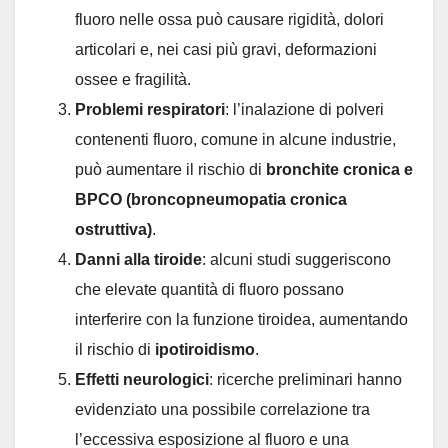
fluoro nelle ossa può causare rigidità, dolori
articolari e, nei casi più gravi, deformazioni
ossee e fragilità.
Problemi respiratori
: l’inalazione di polveri
contenenti fluoro, comune in alcune industrie,
può aumentare il rischio di
bronchite cronica e
BPCO (broncopneumopatia cronica
ostruttiva)
.
Danni alla tiroide
: alcuni studi suggeriscono
che elevate quantità di fluoro possano
interferire con la funzione tiroidea, aumentando
il rischio di
ipotiroidismo
.
Effetti neurologici
: ricerche preliminari hanno
evidenziato una possibile correlazione tra
l’eccessiva esposizione al fluoro e una