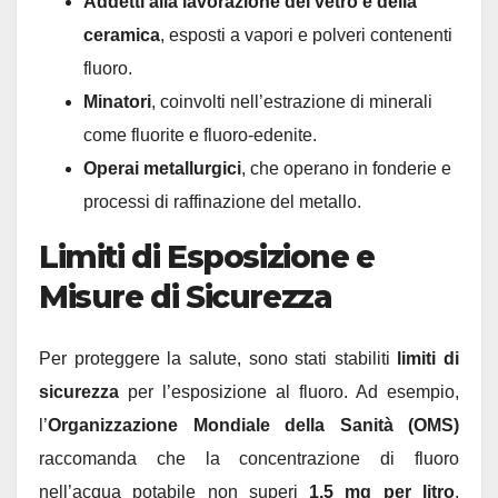
Addetti alla lavorazione del vetro e della
ceramica
, esposti a vapori e polveri contenenti
fluoro.
Minatori
, coinvolti nell’estrazione di minerali
come fluorite e fluoro-edenite.
Operai metallurgici
, che operano in fonderie e
processi di raffinazione del metallo.
Limiti di Esposizione e
Misure di Sicurezza
Per proteggere la salute, sono stati stabiliti
limiti di
sicurezza
per l’esposizione al fluoro. Ad esempio,
l’
Organizzazione Mondiale della Sanità (OMS)
raccomanda che la concentrazione di fluoro
nell’acqua potabile non superi
1,5 mg per litro
,