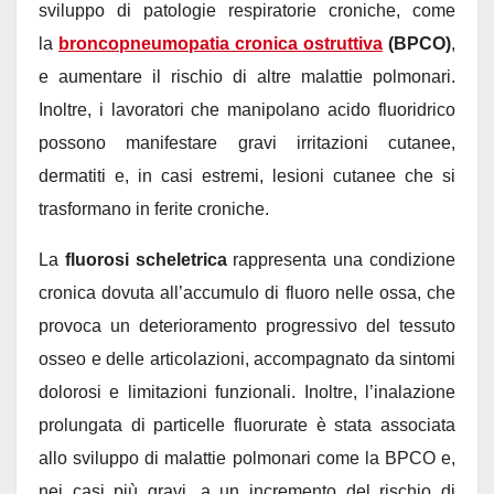
sviluppo di patologie respiratorie croniche, come
la
broncopneumopatia cronica ostruttiva
(BPCO)
,
e aumentare il rischio di altre malattie polmonari.
Inoltre, i lavoratori che manipolano acido fluoridrico
possono manifestare gravi irritazioni cutanee,
dermatiti e, in casi estremi, lesioni cutanee che si
trasformano in ferite croniche.
La
fluorosi scheletrica
rappresenta una condizione
cronica dovuta all’accumulo di fluoro nelle ossa, che
provoca un deterioramento progressivo del tessuto
osseo e delle articolazioni, accompagnato da sintomi
dolorosi e limitazioni funzionali. Inoltre, l’inalazione
prolungata di particelle fluorurate è stata associata
allo sviluppo di malattie polmonari come la BPCO e,
nei casi più gravi, a un incremento del rischio di