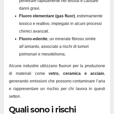
penetrare rapidamente nei tessuti e causare
danni gravi.
Fluoro elementare (gas fluor)
, estremamente
tossico e reattivo, impiegato in alcuni processi
chimici avanzati.
Fluoro-edenite
, un minerale fibroso simile
all’amianto, associato a rischi di tumori
polmonari e mesotelioma.
Alcune industrie utilizzano fluoruri per la produzione
di materiali come
vetro, ceramica e acciaio
,
generando emissioni che possono contaminare l’aria
e rappresentare un rischio per chi lavora in questi
settori.
Quali sono i rischi