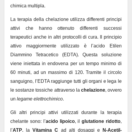
chimica multipla.
La terapia della chelazione utilizza differenti principi
attivi che hanno ottenuto differenti successi
terapeutici anche in altri protocolli di cura. Il principio
attivo maggiormente utilizzato è l’acido Etilen
Diammino Tetracetico (EDTA). Questa soluzione
viene iniettata in endovena per un tempo minimo di
60 minuti, ad un massimo di 120. Tramite il circolo
sanguigno, l’EDTA raggiunge tutti gli organi e lega le
le sostanze tossiche attraverso la
chelazione
, ovvero
un
legame elettrochimico
.
Gli altri principi attivi utilizzati durante la terapia
chelante sono: l’
acido lipoico
, il
glutatione
ridotto
,
l’
ATP
, la
Vitamina C
ad alti dosaggi e
N-Acetil-