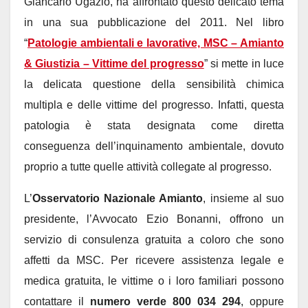
Giancarlo Ugazio, ha affrontato questo delicato tema
in una sua pubblicazione del 2011. Nel libro
“
Patologie ambientali e lavorative, MSC – Amianto
& Giustizia – Vittime del progresso
” si mette in luce
la delicata questione della sensibilità chimica
multipla e delle vittime del progresso. Infatti, questa
patologia è stata designata come diretta
conseguenza dell’inquinamento ambientale, dovuto
proprio a tutte quelle attività collegate al progresso.
L’
Osservatorio Nazionale Amianto
, insieme al suo
presidente, l’Avvocato Ezio Bonanni, offrono un
servizio di consulenza gratuita a coloro che sono
affetti da MSC. Per ricevere assistenza legale e
medica gratuita, le vittime o i loro familiari possono
contattare il
numero verde 800 034 294
, oppure