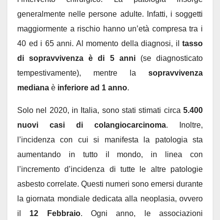
generalmente nelle persone adulte. Infatti, i soggetti
maggiormente a rischio hanno un’età compresa tra i
40 ed i 65 anni. Al momento della diagnosi, il
tasso
di sopravvivenza è di 5 anni
(se diagnosticato
tempestivamente), mentre la
sopravvivenza
mediana
è
inferiore ad 1 anno
.
Solo nel 2020, in Italia, sono stati stimati circa
5.400
nuovi casi di colangiocarcinoma
. Inoltre,
l’incidenza con cui si manifesta la patologia sta
aumentando in tutto il mondo, in linea con
l’incremento d’incidenza di tutte le altre patologie
asbesto correlate. Questi numeri sono emersi durante
la giornata mondiale dedicata alla neoplasia, ovvero
il
12 Febbraio
. Ogni anno, le associazioni