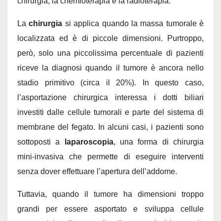
chirurgia, la chemioterapia e la radioterapia.
La
chirurgia
si applica quando la massa tumorale è
localizzata ed è di piccole dimensioni. Purtroppo,
però, solo una piccolissima percentuale di pazienti
riceve la diagnosi quando il tumore è ancora nello
stadio primitivo (circa il 20%). In questo caso,
l’asportazione chirurgica interessa i dotti biliari
investiti dalle cellule tumorali e parte del sistema di
membrane del fegato. In alcuni casi, i pazienti sono
sottoposti a
laparoscopia
, una forma di chirurgia
mini-invasiva che permette di eseguire interventi
senza dover effettuare l’apertura dell’addome.
Tuttavia, quando il tumore ha dimensioni troppo
grandi per essere asportato e sviluppa cellule