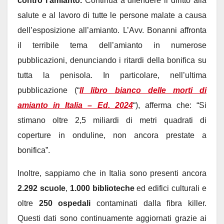
contro l’amianto.
Continua a difendere il diritto alla
salute e al lavoro di tutte le persone malate a causa
dell’esposizione all’amianto. L’Avv. Bonanni affronta
il terribile tema dell’amianto in numerose
pubblicazioni, denunciando i ritardi della bonifica su
tutta la penisola. In particolare, nell’ultima
pubblicazione (“
Il libro bianco delle morti di
amianto in Italia – Ed. 2024
“), afferma che: “Si
stimano oltre 2,5 miliardi di metri quadrati di
coperture in onduline, non ancora prestate a
bonifica”.
Inoltre, sappiamo che in Italia sono presenti ancora
2.292 scuole
,
1.000 biblioteche
ed edifici culturali e
oltre
250 ospedali
contaminati dalla fibra killer.
Questi dati sono continuamente aggiornati grazie ai