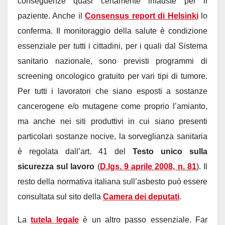
conseguenze quasi certamente infauste per il
paziente. Anche il
Consensus report di Helsinki
lo
conferma. Il monitoraggio della salute è condizione
essenziale per tutti i cittadini, per i quali dal Sistema
sanitario nazionale, sono previsti programmi di
screening oncologico gratuito per vari tipi di tumore.
Per tutti i lavoratori che siano esposti a sostanze
cancerogene e/o mutagene come proprio l’amianto,
ma anche nei siti produttivi in cui siano presenti
particolari sostanze nocive, la sorveglianza sanitaria
è regolata dall’art. 41 del
Testo unico sulla
sicurezza sul lavoro
(
D.lgs. 9 aprile 2008, n. 81
). Il
resto della normativa italiana sull’asbesto può essere
consultata sul sito della
Camera dei deputati
.
La
tutela legale
è un altro passo essenziale. Far