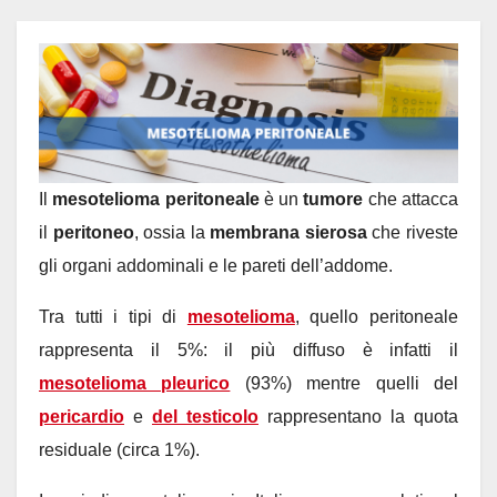
Il
mesotelioma peritoneale
è un
tumore
che attacca
il
peritoneo
, ossia la
membrana sierosa
che riveste
gli organi addominali e le pareti dell’addome.
Tra tutti i tipi di
mesotelioma
, quello peritoneale
rappresenta il 5%: il più diffuso è infatti il
mesotelioma pleurico
(93%) mentre quelli del
pericardio
e
del testicolo
rappresentano la quota
residuale (circa 1%).