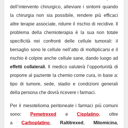
dell’intervento chirurgico, alleviare i sintomi quando
la chirurgia non sia possibile, rendere più efficaci
altre terapie associate, ridurre il rischio di recidive. Il
problema della chemioterapia è la sua non totale
specificità nei confronti delle cellule tumorali: il
bersaglio sono le cellule nell’atto di moltiplicarsi e il
rischio è colpire anche cellule sane, dando luogo ad
effetti collaterali
. Il medico valuterà l’opportunità di
proporre al paziente la chemio come cura, in base a:
tipo di tumore, sede, stadio e condizioni generali
della persona che dovrà ricevere i farmaci.
Per il mesotelioma peritoneale i farmaci più comuni
sono:
Pemetrexed
e
Cisplatino
, oltre
a
Carboplatino
,
Raltitrexed
,
Mitomicina
,