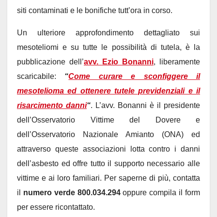
siti contaminati e le bonifiche tutt’ora in corso.
Un ulteriore approfondimento dettagliato sui
mesoteliomi e su tutte le possibilità di tutela, è la
pubblicazione dell’
avv. Ezio Bonanni
, liberamente
scaricabile:
“
Come curare e sconfiggere il
mesotelioma ed ottenere tutele previdenziali e il
risarcimento danni
“
. L’avv. Bonanni è il presidente
dell’Osservatorio Vittime del Dovere e
dell’Osservatorio Nazionale Amianto (ONA) ed
attraverso queste associazioni lotta contro i danni
dell’asbesto ed offre tutto il supporto necessario alle
vittime e ai loro familiari. Per saperne di più, contatta
il
numero verde 800.034.294
oppure compila il form
per essere ricontattato.