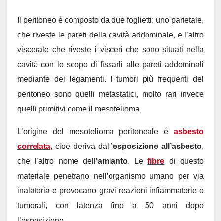
Il peritoneo è composto da due foglietti: uno parietale,
che riveste le pareti della cavità addominale, e l’altro
viscerale che riveste i visceri che sono situati nella
cavità con lo scopo di fissarli alle pareti addominali
mediante dei legamenti. I tumori più frequenti del
peritoneo sono quelli metastatici, molto rari invece
quelli primitivi come il mesotelioma.
L’origine del mesotelioma peritoneale è
asbesto
correlata
, cioè deriva dall’
esposizione all’asbesto
,
che l’altro nome dell’
amianto
. Le
fibre
di questo
materiale penetrano nell’organismo umano per via
inalatoria e provocano gravi reazioni infiammatorie o
tumorali, con latenza fino a 50 anni dopo
l’esposizione.