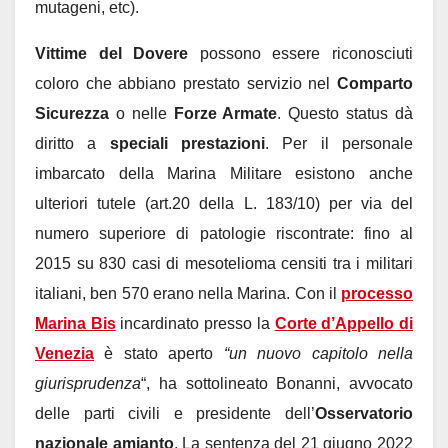
mutageni, etc).
Vittime del Dovere
possono essere riconosciuti
coloro che abbiano prestato servizio nel
Comparto
Sicurezza
o nelle
Forze Armate
. Questo status dà
diritto a
speciali prestazioni
. Per il personale
imbarcato della Marina Militare esistono anche
ulteriori tutele (art.20 della L. 183/10) per via del
numero superiore di patologie riscontrate: fino al
2015 su 830 casi di mesotelioma censiti tra i militari
italiani, ben 570 erano nella Marina. Con il
processo
Marina Bis
incardinato presso la
Corte d’Appello di
Venezia
è stato aperto
“un nuovo capitolo nella
giurisprudenza
“, ha sottolineato Bonanni, avvocato
delle parti civili e presidente dell’
Osservatorio
nazionale amianto
. La sentenza del 21 giugno 2022