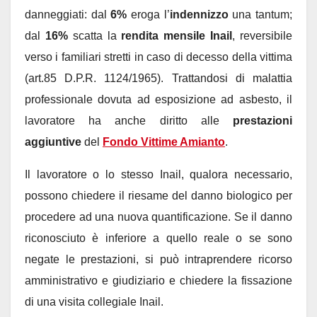
danneggiati: dal
6%
eroga l’
indennizzo
una tantum;
dal
16%
scatta la
rendita mensile Inail
, reversibile
verso i familiari stretti in caso di decesso della vittima
(art.85 D.P.R. 1124/1965). Trattandosi di malattia
professionale dovuta ad esposizione ad asbesto, il
lavoratore ha anche diritto alle
prestazioni
aggiuntive
del
Fondo Vittime Amianto
.
Il lavoratore o lo stesso Inail, qualora necessario,
possono chiedere il riesame del danno biologico per
procedere ad una nuova quantificazione. Se il danno
riconosciuto è inferiore a quello reale o se sono
negate le prestazioni, si può intraprendere ricorso
amministrativo e giudiziario e chiedere la fissazione
di una visita collegiale Inail.