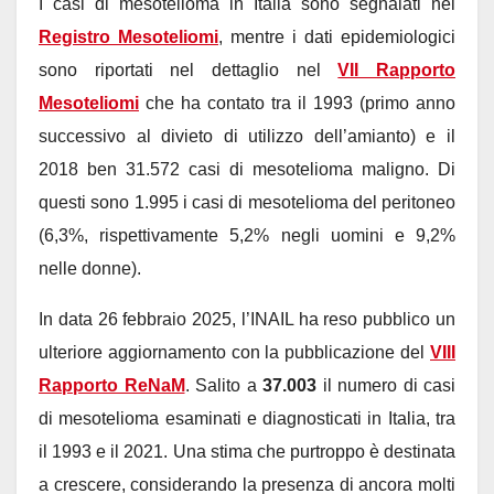
I casi di mesotelioma in Italia sono segnalati nel
Registro Mesoteliomi
, mentre i dati epidemiologici
sono riportati nel dettaglio nel
VII Rapporto
Mesoteliomi
che ha contato tra il 1993 (primo anno
successivo al divieto di utilizzo dell’amianto) e il
2018 ben 31.572 casi di mesotelioma maligno. Di
questi sono 1.995 i casi di mesotelioma del peritoneo
(6,3%, rispettivamente 5,2% negli uomini e 9,2%
nelle donne).
In data 26 febbraio 2025, l’INAIL ha reso pubblico un
ulteriore aggiornamento con la pubblicazione del
VIII
Rapporto ReNaM
. Salito a
37.003
il numero di casi
di mesotelioma esaminati e diagnosticati in Italia, tra
il 1993 e il 2021. Una stima che purtroppo è destinata
a crescere, considerando la presenza di ancora molti