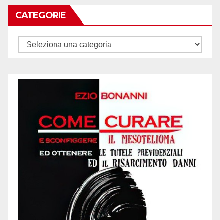
CATEGORIE
Categorie