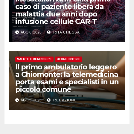
caso di paziente libera da
malattia due anni dopo
infusione cellule CAR-T
AGO 6, 2026
RITA CHESSA
SALUTE E BENESSERE
ULTIME NOTIZIE
Il primo ambulatorio leggero
a Chiomonte: la telemedicina
porta esami e specialisti in un
piccolo comune
AGO 5, 2026
REDAZIONE