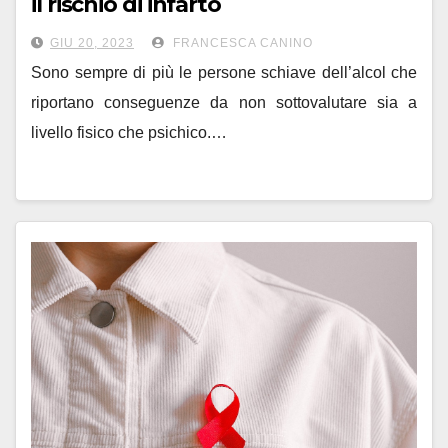
il rischio di infarto
GIU 20, 2023
FRANCESCA CANINO
Sono sempre di più le persone schiave dell’alcol che
riportano conseguenze da non sottovalutare sia a
livello fisico che psichico.…