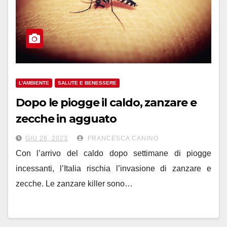
L'AMBIENTE
SALUTE E BENESSERE
Dopo le piogge il caldo, zanzare e
zecche in agguato
GIU 26, 2023
FRANCESCA CANINO
Con l’arrivo del caldo dopo settimane di piogge
incessanti, l’Italia rischia l’invasione di zanzare e
zecche. Le zanzare killer sono…