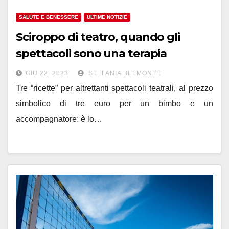
SALUTE E BENESSERE
ULTIME NOTIZIE
Sciroppo di teatro, quando gli
spettacoli sono una terapia
GIU 22, 2023
STEFANIA BELMONTE
Tre “ricette” per altrettanti spettacoli teatrali, al prezzo
simbolico di tre euro per un bimbo e un
accompagnatore: è lo…