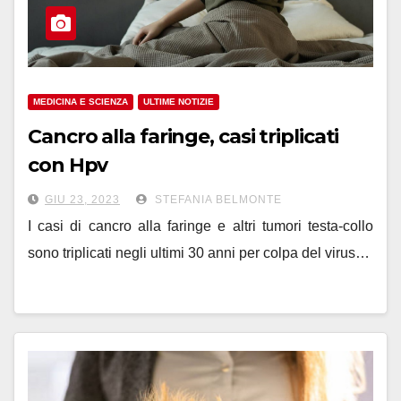
MEDICINA E SCIENZA
ULTIME NOTIZIE
Cancro alla faringe, casi triplicati
con Hpv
GIU 23, 2023
STEFANIA BELMONTE
I casi di cancro alla faringe e altri tumori testa-collo
sono triplicati negli ultimi 30 anni per colpa del virus…