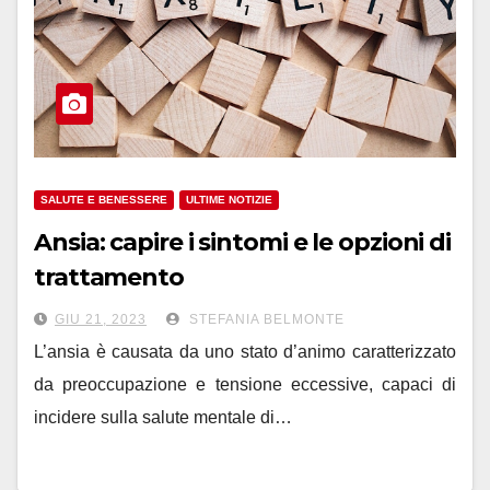
SALUTE E BENESSERE
ULTIME NOTIZIE
Ansia: capire i sintomi e le opzioni di
trattamento
GIU 21, 2023
STEFANIA BELMONTE
L’ansia è causata da uno stato d’animo caratterizzato
da preoccupazione e tensione eccessive, capaci di
incidere sulla salute mentale di…