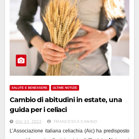
SALUTE E BENESSERE
ULTIME NOTIZIE
Cambio di abitudini in estate, una
guida per i celiaci
GIU 23, 2023
FRANCESCA CANINO
L’Associazione italiana celiachia (Aic) ha predisposto