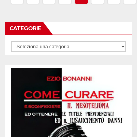
articoli
CATEGORIE
Categorie