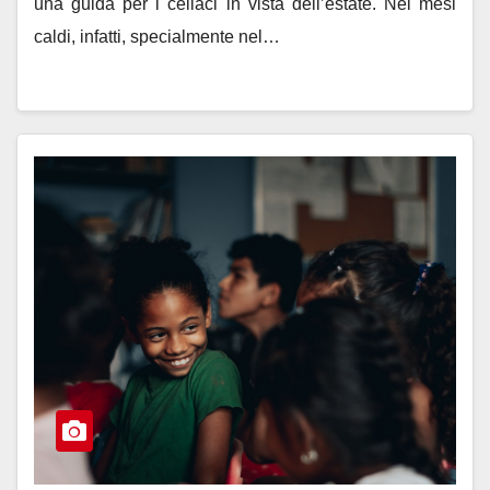
una guida per i celiaci in vista dell’estate. Nei mesi
caldi, infatti, specialmente nel…