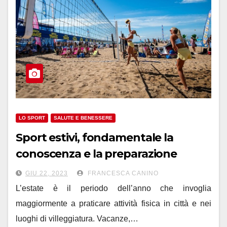
LO SPORT
SALUTE E BENESSERE
Sport estivi, fondamentale la
conoscenza e la preparazione
GIU 22, 2023
FRANCESCA CANINO
L’estate è il periodo dell’anno che invoglia
maggiormente a praticare attività fisica in città e nei
luoghi di villeggiatura. Vacanze,…