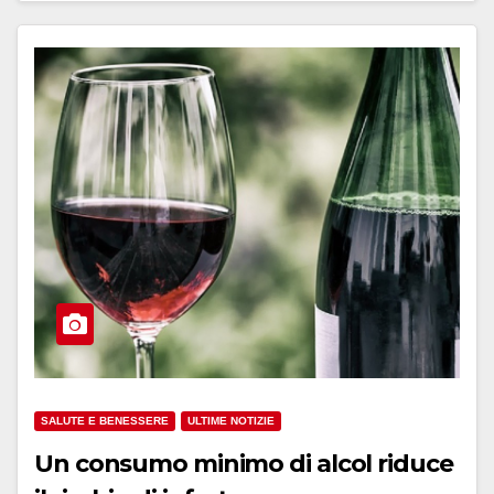
SALUTE E BENESSERE
ULTIME NOTIZIE
Un consumo minimo di alcol riduce