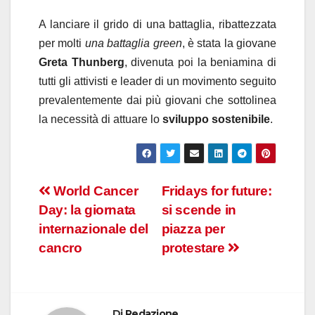
A lanciare il grido di una battaglia, ribattezzata
per molti
una battaglia green
, è stata la giovane
Greta Thunberg
, divenuta poi la beniamina di
tutti gli attivisti e leader di un movimento seguito
prevalentemente dai più giovani che sottolinea
la necessità di attuare lo
sviluppo sostenibile
.
Navigazione
World Cancer
Fridays for future:
Day: la giornata
si scende in
articoli
internazionale del
piazza per
cancro
protestare
Di
Redazione