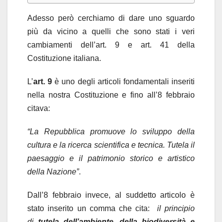
Adesso però cerchiamo di dare uno sguardo
più da vicino a quelli che sono stati i veri
cambiamenti dell’art. 9 e art. 41 della
Costituzione italiana.
L’
art. 9
è uno degli articoli fondamentali inseriti
nella nostra Costituzione e fino all’8 febbraio
citava:
“La Repubblica promuove lo sviluppo della
cultura e la ricerca scientifica e tecnica. Tutela il
paesaggio e il patrimonio storico e artistico
della Nazione”
.
Dall’8 febbraio invece, al suddetto articolo è
stato inserito un comma che cita:
il principio
di
tutela dell’ambiente, della biodiversità e