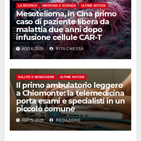
LA RICERCA
MEDICINA E SCIENZA
ULTIME NOTIZIE
Mesotelioma, in Cina primo
caso di paziente libera da
malattia due anni dopo
infusione cellule CAR-T
AGO 6, 2026
RITA CHESSA
SALUTE E BENESSERE
ULTIME NOTIZIE
Il primo ambulatorio leggero
a Chiomonte: la telemedicina
porta esami e specialisti in un
piccolo comune
AGO 5, 2026
REDAZIONE