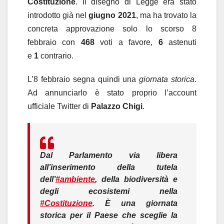
Costituzione
. Il disegno di Legge era stato
introdotto già nel
giugno 2021
, ma ha trovato la
concreta approvazione solo lo scorso 8
febbraio con
468
voti a favore,
6
astenuti
e
1
contrario.
L’8 febbraio segna quindi una
giornata storica
.
Ad annunciarlo è stato proprio l’account
ufficiale Twitter di
Palazzo Chigi
.
Dal Parlamento via libera
all’inserimento della tutela
dell’
#ambiente
, della biodiversità e
degli ecosistemi nella
#Costituzione
. È una giornata
storica per il Paese che sceglie la