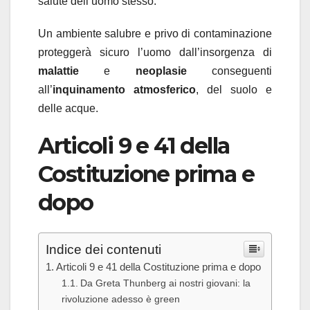
salute dell’uomo stesso.
Un ambiente salubre e privo di contaminazione
proteggerà sicuro l’uomo dall’insorgenza di
malattie
e
neoplasie
conseguenti
all’
inquinamento atmosferico
, del suolo e
delle acque.
Articoli 9 e 41 della
Costituzione prima e
dopo
Indice dei contenuti
Articoli 9 e 41 della Costituzione prima e dopo
Da Greta Thunberg ai nostri giovani: la
rivoluzione adesso è green