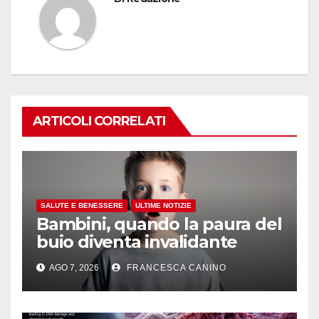
ARTICOLI CORRELATI
SALUTE E BENESSERE
ULTIME NOTIZIE
Bambini, quando la paura del
buio diventa invalidante
AGO 7, 2026
FRANCESCA CANINO