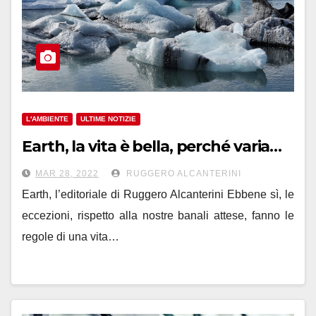
L'AMBIENTE
ULTIME NOTIZIE
Earth, la vita è bella, perché varia…
MAR 28, 2022
RUGGERO ALCANTERINI
Earth, l’editoriale di Ruggero Alcanterini Ebbene sì, le
eccezioni, rispetto alla nostre banali attese, fanno le
regole di una vita…