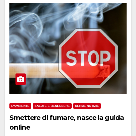
L'AMBIENTE
SALUTE E BENESSERE
ULTIME NOTIZIE
Smettere di fumare, nasce la guida
online