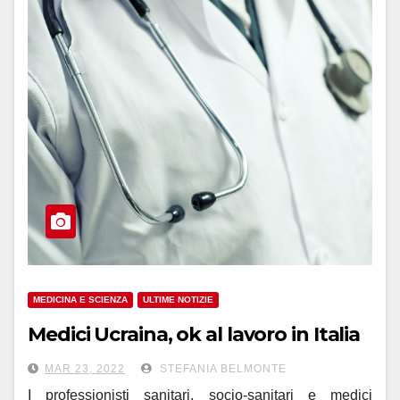
MEDICINA E SCIENZA
ULTIME NOTIZIE
Medici Ucraina, ok al lavoro in Italia
MAR 23, 2022
STEFANIA BELMONTE
I professionisti sanitari, socio-sanitari e medici