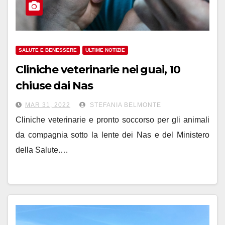
SALUTE E BENESSERE
ULTIME NOTIZIE
Cliniche veterinarie nei guai, 10
chiuse dai Nas
MAR 31, 2022
STEFANIA BELMONTE
Cliniche veterinarie e pronto soccorso per gli animali
da compagnia sotto la lente dei Nas e del Ministero
della Salute.…