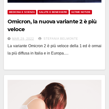
MEDICINA E SCIENZA
SALUTE E BENESSERE
ULTIME NOTIZIE
Omicron, la nuova variante 2 è più
veloce
MAR 29, 2022
STEFANIA BELMONTE
La variante Omicron 2 è più veloce della 1 ed è ormai
la più diffusa in Italia e in Europa.…