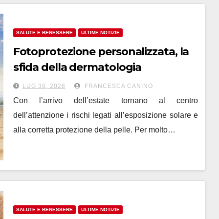
SALUTE E BENESSERE
ULTIME NOTIZIE
Fotoprotezione personalizzata, la
sfida della dermatologia
LUG 30, 2026
FRANCESCA CANINO
Con l’arrivo dell’estate tornano al centro
dell’attenzione i rischi legati all’esposizione solare e
alla corretta protezione della pelle. Per molto…
SALUTE E BENESSERE
ULTIME NOTIZIE