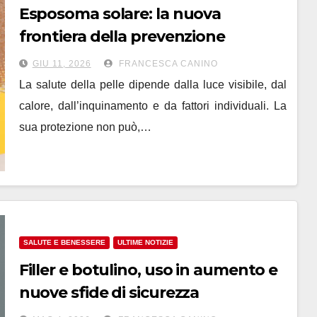
Esposoma solare: la nuova
frontiera della prevenzione
GIU 11, 2026
FRANCESCA CANINO
La salute della pelle dipende dalla luce visibile, dal
calore, dall’inquinamento e da fattori individuali. La
sua protezione non può,…
SALUTE E BENESSERE
ULTIME NOTIZIE
Filler e botulino, uso in aumento e
nuove sfide di sicurezza