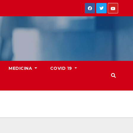
MEDICINA
COVID 19