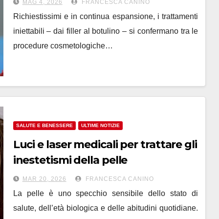
MAG 4, 2026
FRANCESCA CANINO
Richiestissimi e in continua espansione, i trattamenti
iniettabili – dai filler al botulino – si confermano tra le
procedure cosmetologiche…
SALUTE E BENESSERE
ULTIME NOTIZIE
Luci e laser medicali per trattare gli
inestetismi della pelle
MAR 20, 2026
FRANCESCA CANINO
La pelle è uno specchio sensibile dello stato di
salute, dell’età biologica e delle abitudini quotidiane.