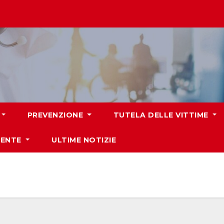
PREVENZIONE
TUTELA DELLE VITTIME
IENTE
ULTIME NOTIZIE