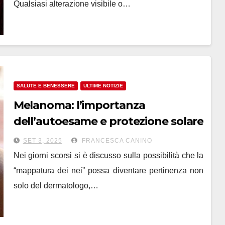
Qualsiasi alterazione visibile o…
SALUTE E BENESSERE
ULTIME NOTIZIE
Melanoma: l’importanza
dell’autoesame e protezione solare
SET 3, 2025
FRANCESCA CANINO
Nei giorni scorsi si è discusso sulla possibilità che la
“mappatura dei nei” possa diventare pertinenza non
solo del dermatologo,…