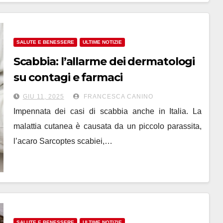
SALUTE E BENESSERE
ULTIME NOTIZIE
Scabbia: l’allarme dei dermatologi
su contagi e farmaci
GIU 11, 2025
FRANCESCA CANINO
Impennata dei casi di scabbia anche in Italia. La
malattia cutanea è causata da un piccolo parassita,
l’acaro Sarcoptes scabiei,…
SALUTE E BENESSERE
ULTIME NOTIZIE