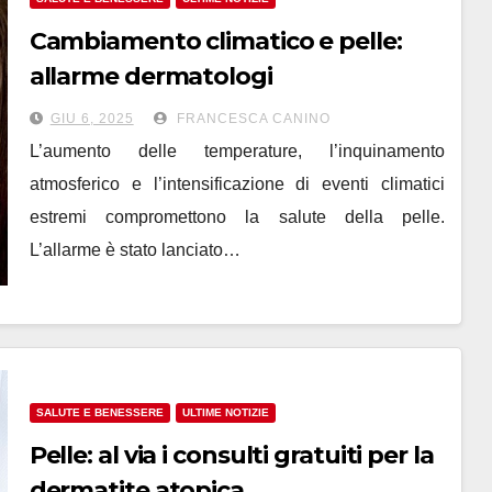
Cambiamento climatico e pelle:
allarme dermatologi
GIU 6, 2025
FRANCESCA CANINO
L’aumento delle temperature, l’inquinamento
atmosferico e l’intensificazione di eventi climatici
estremi compromettono la salute della pelle.
L’allarme è stato lanciato…
SALUTE E BENESSERE
ULTIME NOTIZIE
Pelle: al via i consulti gratuiti per la
dermatite atopica