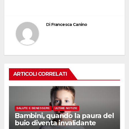
Di
Francesca Canino
ARTICOLI CORRELATI
SALUTE E BENESSERE
ULTIME NOTIZIE
Bambini, quando la paura del
buio diventa invalidante