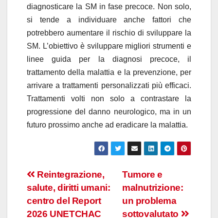
diagnosticare la SM in fase precoce. Non solo,
si tende a individuare anche fattori che
potrebbero aumentare il rischio di sviluppare la
SM. L’obiettivo è sviluppare migliori strumenti e
linee guida per la diagnosi precoce, il
trattamento della malattia e la prevenzione, per
arrivare a trattamenti personalizzati più efficaci.
Trattamenti volti non solo a contrastare la
progressione del danno neurologico, ma in un
futuro prossimo anche ad eradicare la malattia.
Navigazione
Reintegrazione,
Tumore e
salute, diritti umani:
malnutrizione:
articoli
centro del Report
un problema
2026 UNETCHAC
sottovalutato