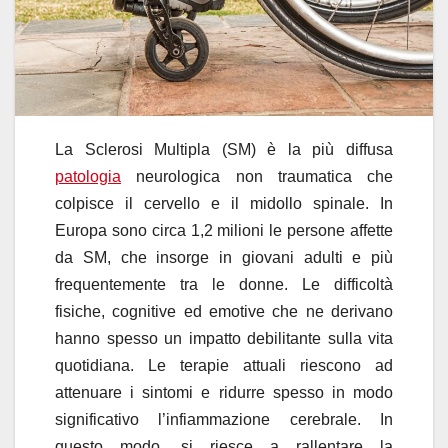
La Sclerosi Multipla (SM) è la più diffusa
patologia
neurologica non traumatica che
colpisce il cervello e il midollo spinale. In
Europa sono circa 1,2 milioni le persone affette
da SM, che insorge in giovani adulti e più
frequentemente tra le donne. Le difficoltà
fisiche, cognitive ed emotive che ne derivano
hanno spesso un impatto debilitante sulla vita
quotidiana. Le terapie attuali riescono ad
attenuare i sintomi e ridurre spesso in modo
significativo l’infiammazione cerebrale. In
questo modo, si riesce a rallentare la