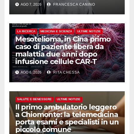
AGO 7, 2026
FRANCESCA CANINO
LA RICERCA
MEDICINA E SCIENZA
ULTIME NOTIZIE
Mesotelioma, in Cina primo
caso di paziente libera da
malattia due anni dopo
infusione cellule CAR-T
AGO 6, 2026
RITA CHESSA
SALUTE E BENESSERE
ULTIME NOTIZIE
Il primo ambulatorio leggero
a Chiomonte: la telemedicina
porta esami e specialisti in un
piccolo comune