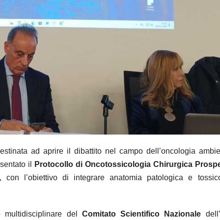
destinata ad aprire il dibattito nel campo dell’oncologia ambie
sentato il
Protocollo di Oncotossicologia Chirurgica Prospe
, con l’obiettivo di integrare anatomia patologica e tossic
o multidisciplinare del
Comitato Scientifico Nazionale
dell