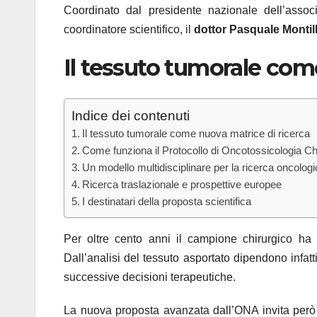
Coordinato dal presidente nazionale dell’associ
coordinatore scientifico, il
dottor Pasquale Montil
Il tessuto tumorale com
Indice dei contenuti
Il tessuto tumorale come nuova matrice di ricerca
Come funziona il Protocollo di Oncotossicologia Ch
Un modello multidisciplinare per la ricerca oncolog
Ricerca traslazionale e prospettive europee
I destinatari della proposta scientifica
Per oltre cento anni il campione chirurgico ha r
Dall’analisi del tessuto asportato dipendono infatti
successive decisioni terapeutiche.
La nuova proposta avanzata dall’ONA invita però 