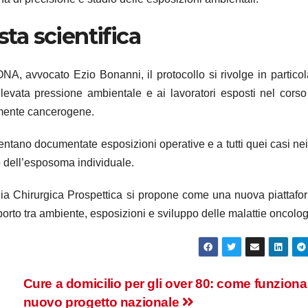
sta scientifica
NA, avvocato Ezio Bonanni, il protocollo si rivolge in particol
a elevata pressione ambientale e ai lavoratori esposti nel corso
almente cancerogene.
sentano documentate esposizioni operative e a tutti quei casi nei
io dell’esposoma individuale.
ogia Chirurgica Prospettica si propone come una nuova piattafo
orto tra ambiente, esposizioni e sviluppo delle malattie oncolog
Cure a domicilio per gli over 80: come funziona 
nuovo progetto nazionale