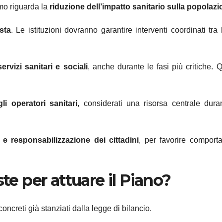
rimo riguarda la
riduzione dell’impatto sanitario sulla popolaz
sta
. Le istituzioni dovranno garantire interventi coordinati tra l
ervizi sanitari e sociali
, anche durante le fasi più critiche. 
li operatori sanitari
, considerati una risorsa centrale dura
e responsabilizzazione dei cittadini
, per favorire comport
ste per attuare il Piano?
oncreti già stanziati dalla legge di bilancio.