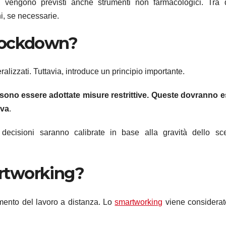
i, vengono previsti anche strumenti non farmacologici. Tra 
i, se necessarie.
l lockdown?
alizzati. Tuttavia, introduce un principio importante.
sono essere adottate misure restrittive. Queste dovranno 
iva
.
e decisioni saranno calibrate in base alla gravità dello sc
martworking?
mento del lavoro a distanza. Lo
smartworking
viene considera