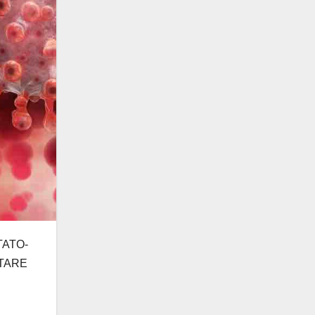
TATO-
TARE