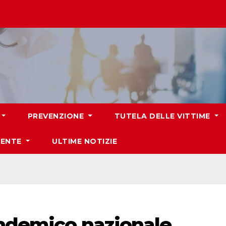
PREVENZIONE
TUTELA DELLE VITTIME
IENTE
ULTIME NOTIZIE
andemico nazionale