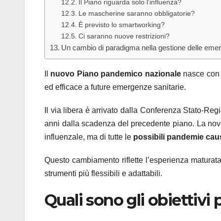
Il Piano riguarda solo l’influenza?
Le mascherine saranno obbligatorie?
È previsto lo smartworking?
Ci saranno nuove restrizioni?
Un cambio di paradigma nella gestione delle eme
Il
nuovo Piano pandemico nazionale
nasce con u
ed efficace a future emergenze sanitarie.
Il via libera è arrivato dalla Conferenza Stato-Reg
anni dalla scadenza del precedente piano. La novi
influenzale, ma di tutte le
possibili pandemie caus
Questo cambiamento riflette l’esperienza matura
strumenti più flessibili e adattabili.
Quali sono gli obiettivi 