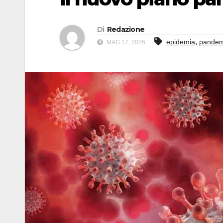
Di
Redazione
,
epidemia
pandem
MAG 17, 2026