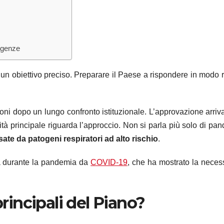
rgenze
n obiettivo preciso. Preparare il Paese a rispondere in modo 
ioni dopo un lungo confronto istituzionale. L’approvazione arriva
tà principale riguarda l’approccio. Non si parla più solo di pa
ate da patogeni respiratori ad alto rischio
.
ta durante la pandemia da
COVID-19
, che ha mostrato la necess
principali del Piano?