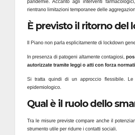
pandemie. Accanto agli interventi farmacologic
rientrano limitazioni temporanee delle aggregazion
È previsto il ritorno de
Il Piano non parla esplicitamente di lockdown gener
In presenza di patogeni altamente contagiosi,
pos
autorizzate tramite leggi o atti con forza normat
Si tratta quindi di un approccio flessibile. L
epidemiologico.
Qual è il ruolo dello s
Tra le misure previste compare anche il potenzia
strumento utile per ridurre i contatti sociali.