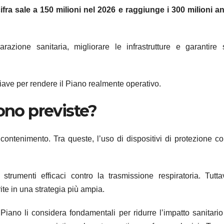
cifra sale a 150 milioni nel 2026 e raggiunge i 300 milioni a
razione sanitaria, migliorare le infrastrutture e garantire 
iave per rendere il Piano realmente operativo.
ono previste?
contenimento. Tra queste, l’uso di dispositivi di protezione c
trumenti efficaci contro la trasmissione respiratoria. Tuttav
te in una strategia più ampia.
l Piano li considera fondamentali per ridurre l’impatto sanitario