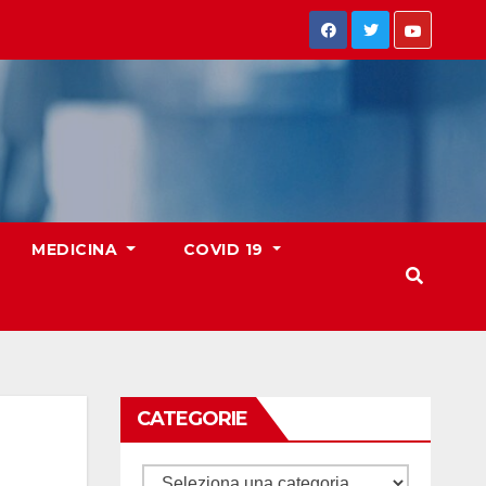
MEDICINA
COVID 19
CATEGORIE
Categorie