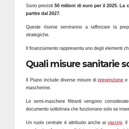
Sono previsti
50 milioni di euro per il 2025. La 
partire dal 2027
.
Queste risorse serviranno a rafforzare la prepa
strategiche.
Il finanziamento rappresenta uno degli elementi ch
Quali misure sanitarie s
Il Piano include diverse misure di
prevenzione
e 
mascherine.
Le semi-maschere filtranti vengono considerate s
documento sottolinea che funzionano solo se inseri
Un ruolo centrale è attribuito anche ai
vaccini
. I