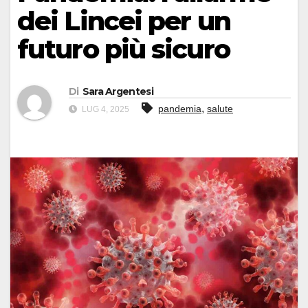
dei Lincei per un
futuro più sicuro
Di
Sara Argentesi
,
pandemia
salute
LUG 4, 2025