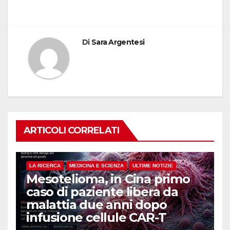
Di
Sara Argentesi
ARTICOLI CORRELATI
LA RICERCA
MEDICINA E SCIENZA
ULTIME NOTIZIE
Mesotelioma, in Cina primo
caso di paziente libera da
malattia due anni dopo
infusione cellule CAR-T