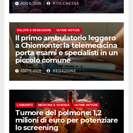
AGO 6, 2026
RITA CHESSA
SALUTE E BENESSERE
ULTIME NOTIZIE
Il primo ambulatorio leggero
a Chiomonte: la telemedicina
porta esami e specialisti in un
piccolo comune
AGO 5, 2026
REDAZIONE
L'AMIANTO
MEDICINA E SCIENZA
ULTIME NOTIZIE
Tumore del polmone: 1,2
milioni di euro per potenziare
lo screening