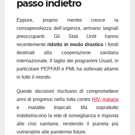
passo indietro
Eppure, proprio mentre cresce la
consapevolezza dell’urgenza, arrivano segnali
preoccupanti. Gli Stati Uniti hanno
recentemente
ridotto in modo drastico
i fondi
destinati alla cooperazione sanitaria
internazionale. Il taglio dei programmi Usaid, in
particolare PEPFAR e PMI, ha sollevato allarmi
in tutto il mondo.
Queste decisioni rischiano di compromettere
anni di progressi nella lotta contro
HIV
,
malaria
e malattie tropicali. Ma soprattutto
indeboliscono la rete di sorveglianza e risposta
alle crisi sanitarie, rendendo il pianeta più
vulnerabile alle pandemie future.