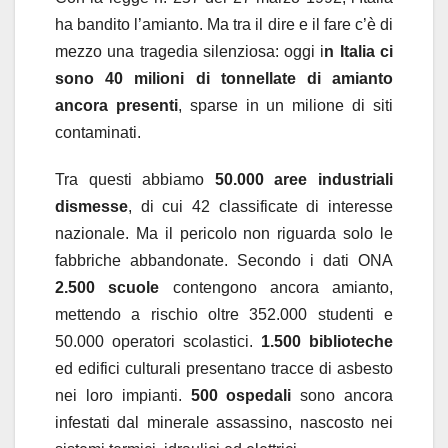
ha bandito l’amianto. Ma tra il dire e il fare c’è di
mezzo una tragedia silenziosa: oggi i
n Italia ci
sono 40 milioni di tonnellate di amianto
ancora presenti
, sparse in un milione di siti
contaminati.
Tra questi abbiamo
50.000 aree industriali
dismesse
, di cui 42 classificate di interesse
nazionale. Ma il pericolo non riguarda solo le
fabbriche abbandonate. Secondo i dati ONA
2.500 scuole
contengono ancora amianto,
mettendo a rischio oltre 352.000 studenti e
50.000 operatori scolastici.
1.500 biblioteche
ed edifici culturali presentano tracce di asbesto
nei loro impianti.
500 ospedali
sono ancora
infestati dal minerale assassino, nascosto nei