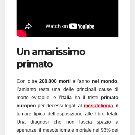
Un amarissimo
primato
Con oltre
200.000 morti
all’anno
nel mondo
,
l’amianto resta una delle principali cause di
morte evitabile, e l’
Italia
ha il triste
primato
europeo
per decessi legati al
mesotelioma
, il
tumore tipico dell’esposizione alle fibre letali.
Una diagnosi che non lascia spazio a
speranze: il mesotelioma è mortale nel 93% dei