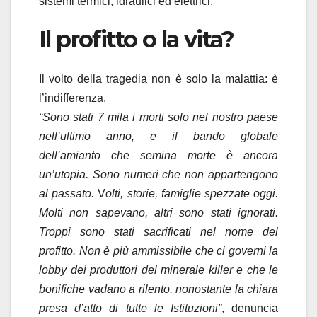
sistemi termici, idraulici ed elettrici.
Il profitto o la vita?
Il volto della tragedia non è solo la malattia: è
l’indifferenza.
“Sono stati 7 mila i morti solo nel nostro paese
nell’ultimo anno, e il bando globale
dell’amianto che semina morte è ancora
un’utopia. Sono numeri che non appartengono
al passato.
V
olti, storie, famiglie spezzate oggi.
Molti non sapevano, altri sono stati ignorati.
Troppi sono stati sacrificati nel nome del
profitto. Non è più ammissibile che ci governi la
lobby dei produttori del minerale killer e che le
bonifiche vadano a rilento, nonostante la chiara
presa d’atto di tutte le Istituzioni”
, denuncia