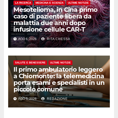
LA RICERCA
MEDICINA E SCIENZA
ULTIME NOTIZIE
Mesotelioma, in Cina primo
caso di paziente libera da
malattia due anni dopo
infusione cellule CAR-T
AGO 6, 2026
RITA CHESSA
SALUTE E BENESSERE
ULTIME NOTIZIE
Il primo ambulatorio leggero
a Chiomonte: la telemedicina
porta esami e specialisti in un
piccolo comune
AGO 5, 2026
REDAZIONE