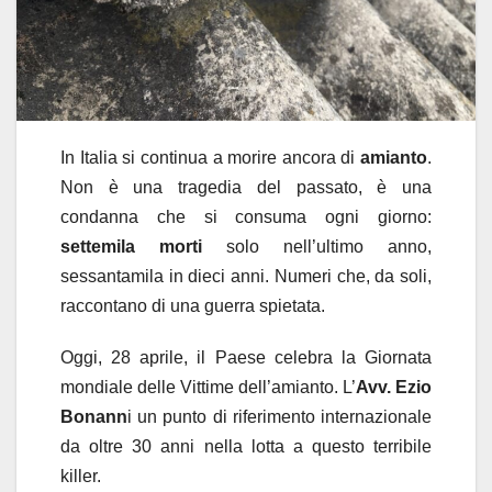
In Italia si continua a morire ancora di
amianto
.
Non è una tragedia del passato, è una
condanna che si consuma ogni giorno:
settemila morti
solo nell’ultimo anno,
sessantamila in dieci anni. Numeri che, da soli,
raccontano di una guerra spietata.
Oggi, 28 aprile, il Paese celebra la Giornata
mondiale delle Vittime dell’amianto. L’
Avv. Ezio
Bonann
i un punto di riferimento internazionale
da oltre 30 anni nella lotta a questo terribile
killer.