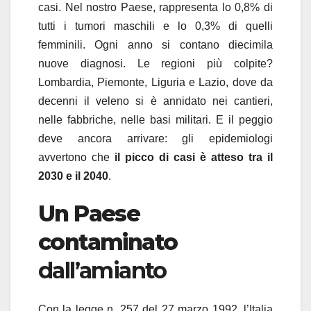
casi. Nel nostro Paese, rappresenta lo 0,8% di
tutti i tumori maschili e lo 0,3% di quelli
femminili. Ogni anno si contano diecimila
nuove diagnosi. Le regioni più colpite?
Lombardia, Piemonte, Liguria e Lazio, dove da
decenni il veleno si è annidato nei cantieri,
nelle fabbriche, nelle basi militari. E il peggio
deve ancora arrivare: gli epidemiologi
avvertono che
il picco di casi è atteso tra il
2030 e il 2040
.
Un Paese
contaminato
dall’amianto
Con la legge n. 257 del 27 marzo 1992, l’Italia