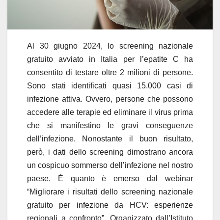
Al 30 giugno 2024, lo screening nazionale
gratuito avviato in Italia per l’epatite C ha
consentito di testare oltre 2 milioni di persone.
Sono stati identificati quasi 15.000 casi di
infezione attiva. Ovvero, persone che possono
accedere alle terapie ed eliminare il virus prima
che si manifestino le gravi conseguenze
dell’infezione. Nonostante il buon risultato,
però, i dati dello screening dimostrano ancora
un cospicuo sommerso dell’infezione nel nostro
paese. È quanto è emerso dal webinar
“Migliorare i risultati dello screening nazionale
gratuito per infezione da HCV: esperienze
regionali a confronto”. Organizzato dall’Istituto