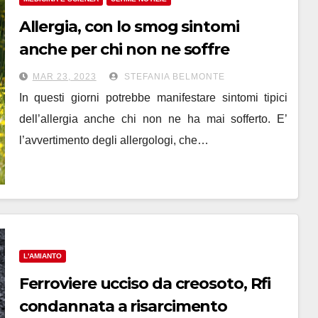
Allergia, con lo smog sintomi
anche per chi non ne soffre
MAR 23, 2023
STEFANIA BELMONTE
In questi giorni potrebbe manifestare sintomi tipici
dell’allergia anche chi non ne ha mai sofferto. E’
l’avvertimento degli allergologi, che…
L'AMIANTO
Ferroviere ucciso da creosoto, Rfi
condannata a risarcimento