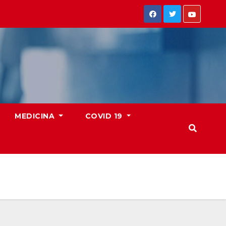
MEDICINA
COVID 19