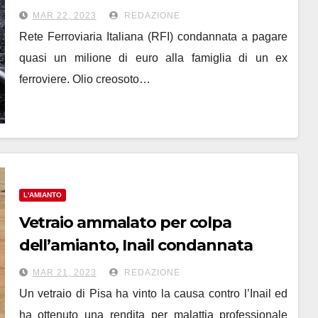
MAR 22, 2023
REDAZIONE
Rete Ferroviaria Italiana (RFI) condannata a pagare
quasi un milione di euro alla famiglia di un ex
ferroviere. Olio creosoto…
L'AMIANTO
Vetraio ammalato per colpa
dell’amianto, Inail condannata
MAR 21, 2023
REDAZIONE
Un vetraio di Pisa ha vinto la causa contro l’Inail ed
ha ottenuto una rendita per malattia professionale