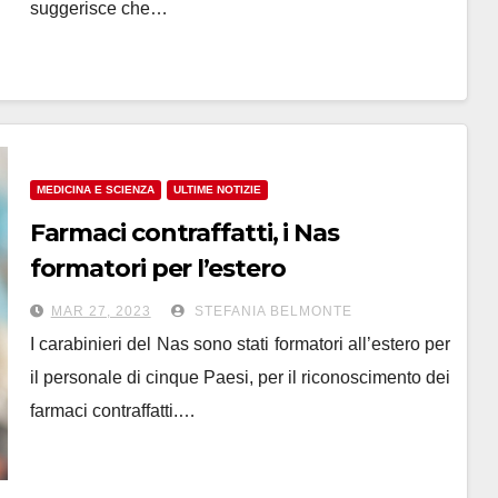
suggerisce che…
MEDICINA E SCIENZA
ULTIME NOTIZIE
Farmaci contraffatti, i Nas
formatori per l’estero
MAR 27, 2023
STEFANIA BELMONTE
I carabinieri del Nas sono stati formatori all’estero per
il personale di cinque Paesi, per il riconoscimento dei
farmaci contraffatti.…