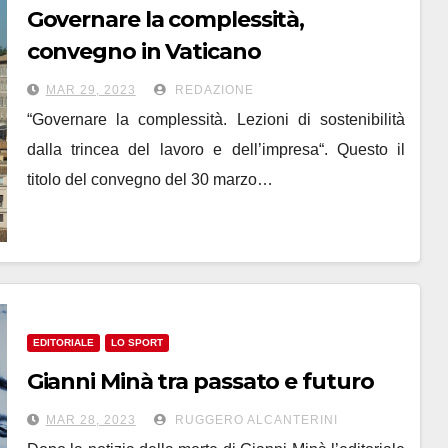
Governare la complessità,
convegno in Vaticano
MAR 29, 2023
REDAZIONE
“Governare la complessità. Lezioni di sostenibilità
dalla trincea del lavoro e dell’impresa“. Questo il
titolo del convegno del 30 marzo…
EDITORIALE
LO SPORT
Gianni Minà tra passato e futuro
MAR 28, 2023
RUGGERO ALCANTERINI