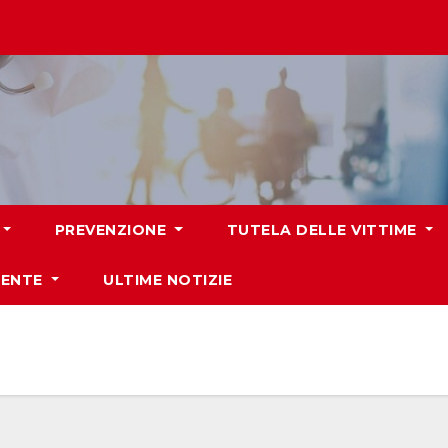
PREVENZIONE
TUTELA DELLE VITTIME
IENTE
ULTIME NOTIZIE