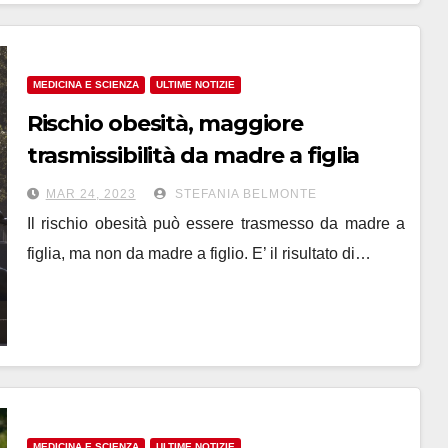
MEDICINA E SCIENZA
ULTIME NOTIZIE
Rischio obesità, maggiore
trasmissibilità da madre a figlia
MAR 24, 2023
STEFANIA BELMONTE
Il rischio obesità può essere trasmesso da madre a
figlia, ma non da madre a figlio. E’ il risultato di…
MEDICINA E SCIENZA
ULTIME NOTIZIE