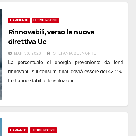
L'AMBIENTE
ULTIME NOTIZIE
Rinnovabili, verso la nuova
direttiva Ue
MAR 30, 2023
STEFANIA BELMONTE
La percentuale di energia proveniente da fonti
rinnovabili sui consumi finali dovrà essere del 42,5%.
Lo hanno stabilito le istituzioni…
L'AMIANTO
ULTIME NOTIZIE