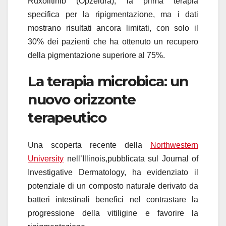
Ruxolitinib (Opzelura), la prima terapia
specifica per la ripigmentazione, ma i dati
mostrano risultati ancora limitati, con solo il
30% dei pazienti che ha ottenuto un recupero
della pigmentazione superiore al 75%.
La terapia microbica: un
nuovo orizzonte
terapeutico
Una scoperta recente della
Northwestern
University
nell’Illinois,pubblicata sul Journal of
Investigative Dermatology, ha evidenziato il
potenziale di un composto naturale derivato da
batteri intestinali benefici nel contrastare la
progressione della vitiligine e favorire la