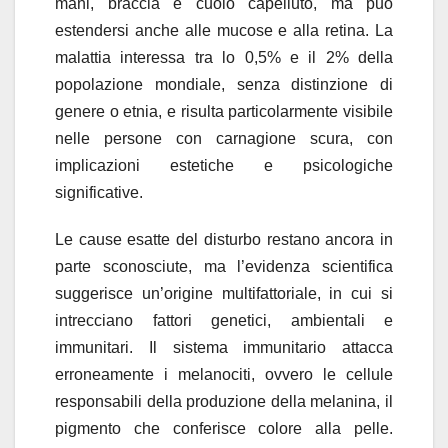
mani, braccia e cuoio capelluto, ma può
estendersi anche alle mucose e alla retina. La
malattia interessa tra lo 0,5% e il 2% della
popolazione mondiale, senza distinzione di
genere o etnia, e risulta particolarmente visibile
nelle persone con carnagione scura, con
implicazioni estetiche e psicologiche
significative.
Le cause esatte del disturbo restano ancora in
parte sconosciute, ma l’evidenza scientifica
suggerisce un’origine multifattoriale, in cui si
intrecciano fattori genetici, ambientali e
immunitari. Il sistema immunitario attacca
erroneamente i melanociti, ovvero le cellule
responsabili della produzione della melanina, il
pigmento che conferisce colore alla pelle.