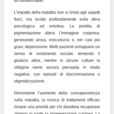
da fotodermatite.
L’impatto della malattia non si limita agli aspetti
fisici, ma incide profondamente sulla sfera
psicologica ed emotiva. La perdita di
pigmentazione altera l’immagine corporea,
generando ansia, insicurezza e, nei casi più
gravi, depressione. Molti pazienti sviluppano un
senso di isolamento sociale, temendo il
giudizio altrui, mentre in alcune culture la
vitiligine viene ancora percepita in modo
negativo, con episodi di discriminazione e
stigmatizzazione.
Nonostante l’aumento della consapevolezza
sulla malattia, la ricerca di trattamenti efficaci
rimane una priorità per chi desidera recuperare
almeno in parte la pigmentazione cutanea. La