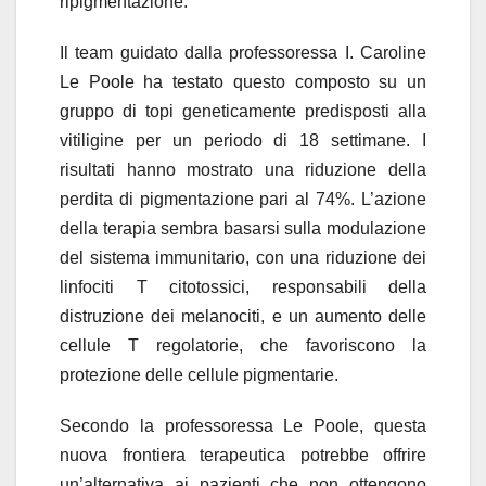
ripigmentazione.
Il team guidato dalla professoressa I. Caroline
Le Poole ha testato questo composto su un
gruppo di topi geneticamente predisposti alla
vitiligine per un periodo di 18 settimane. I
risultati hanno mostrato una riduzione della
perdita di pigmentazione pari al 74%. L’azione
della terapia sembra basarsi sulla modulazione
del sistema immunitario, con una riduzione dei
linfociti T citotossici, responsabili della
distruzione dei melanociti, e un aumento delle
cellule T regolatorie, che favoriscono la
protezione delle cellule pigmentarie.
Secondo la professoressa Le Poole, questa
nuova frontiera terapeutica potrebbe offrire
un’alternativa ai pazienti che non ottengono