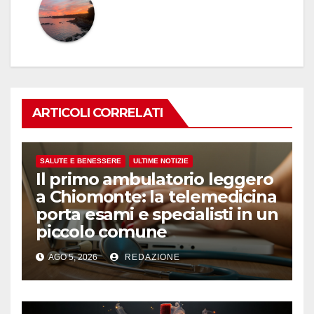
ARTICOLI CORRELATI
SALUTE E BENESSERE
ULTIME NOTIZIE
Il primo ambulatorio leggero
a Chiomonte: la telemedicina
porta esami e specialisti in un
piccolo comune
AGO 5, 2026
REDAZIONE