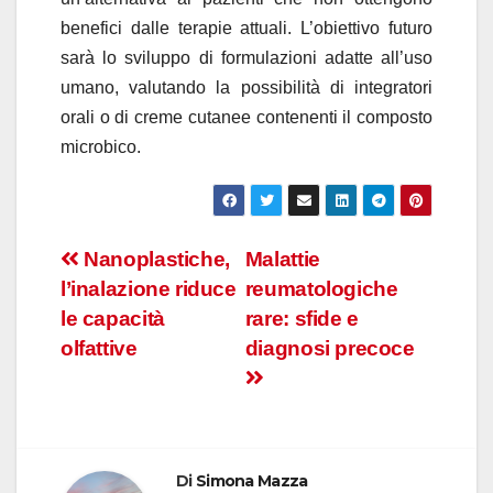
benefici dalle terapie attuali. L’obiettivo futuro
sarà lo sviluppo di formulazioni adatte all’uso
umano, valutando la possibilità di integratori
orali o di creme cutanee contenenti il composto
microbico.
Navigazione
Nanoplastiche,
Malattie
l’inalazione riduce
reumatologiche
articoli
le capacità
rare: sfide e
olfattive
diagnosi precoce
Di
Simona Mazza