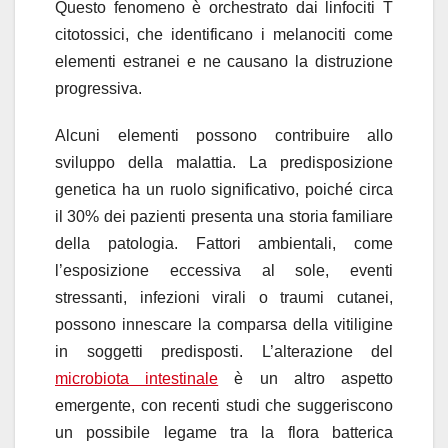
Questo fenomeno è orchestrato dai linfociti T
citotossici, che identificano i melanociti come
elementi estranei e ne causano la distruzione
progressiva.
Alcuni elementi possono contribuire allo
sviluppo della malattia. La predisposizione
genetica ha un ruolo significativo, poiché circa
il 30% dei pazienti presenta una storia familiare
della patologia. Fattori ambientali, come
l’esposizione eccessiva al sole, eventi
stressanti, infezioni virali o traumi cutanei,
possono innescare la comparsa della vitiligine
in soggetti predisposti. L’alterazione del
microbiota intestinale
è un altro aspetto
emergente, con recenti studi che suggeriscono
un possibile legame tra la flora batterica