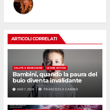
ARTICOLI CORRELATI
SALUTE E BENESSERE
ULTIME NOTIZIE
Bambini, quando la paura del
buio diventa invalidante
AGO 7, 2026
FRANCESCA CANINO