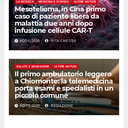
LA RICERCA
MEDICINA E SCIENZA
ULTIME NOTIZIE
Mesotelioma, in Cina primo
caso di paziente libera da
malattia due anni dopo
infusione cellule CAR-T
AGO 6, 2026
RITA CHESSA
SALUTE E BENESSERE
ULTIME NOTIZIE
Il primo ambulatorio leggero
a Chiomonte: la telemedicina
porta esami e specialisti in un
piccolo comune
AGO 5, 2026
REDAZIONE