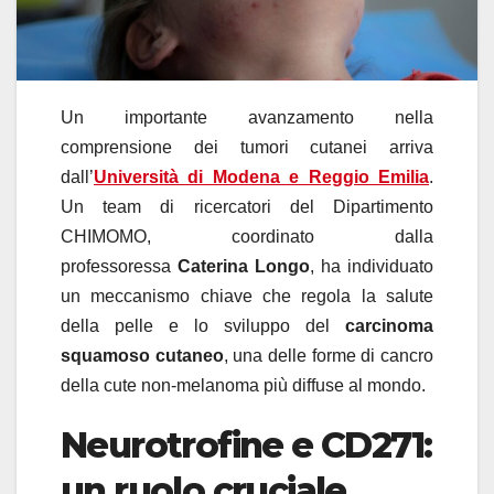
Un importante avanzamento nella
comprensione dei tumori cutanei arriva
dall’
Università di Modena e Reggio Emilia
.
Un team di ricercatori del Dipartimento
CHIMOMO, coordinato dalla
professoressa
Caterina Longo
, ha individuato
un meccanismo chiave che regola la salute
della pelle e lo sviluppo del
carcinoma
squamoso cutaneo
, una delle forme di cancro
della cute non-melanoma più diffuse al mondo.
Neurotrofine e CD271:
un ruolo cruciale