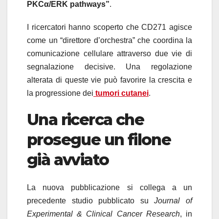
PKCα/ERK pathways”
.
I ricercatori hanno scoperto che CD271 agisce
come un “direttore d’orchestra” che coordina la
comunicazione cellulare attraverso due vie di
segnalazione decisive. Una regolazione
alterata di queste vie può favorire la crescita e
la progressione dei
tumori cutanei
.
Una ricerca che
prosegue un filone
già avviato
La nuova pubblicazione si collega a un
precedente studio pubblicato su
Journal of
Experimental & Clinical Cancer Research
, in