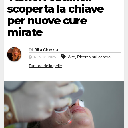
scoperta la chiave
per nuove cure
mirate
Di
Rita Chessa
,
,
Airc
Ricerca sul cancro
NOV 18, 2025
Tumore della pelle