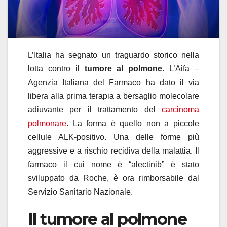
L’Italia ha segnato un traguardo storico nella
lotta contro il
tumore al polmone
. L’Aifa –
Agenzia Italiana del Farmaco ha dato il via
libera alla prima terapia a bersaglio molecolare
adiuvante per il trattamento del
carcinoma
polmonare
. La forma è quello non a piccole
cellule ALK-positivo. Una delle forme più
aggressive e a rischio recidiva della malattia. Il
farmaco il cui nome è “alectinib” è stato
sviluppato da Roche, è ora rimborsabile dal
Servizio Sanitario Nazionale.
Il tumore al polmone