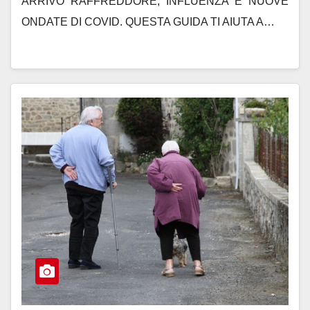
ARRIVO RAFFREDDORE, INFLUENZA E NUOVE
ONDATE DI COVID. QUESTA GUIDA TI AIUTA A…