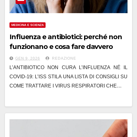
MEDICINA E SCIENZA
Influenza e antibiotici: perché non
funzionano e cosa fare davvero
GEN 9, 2026
REDAZIONE
L’ANTIBIOTICO NON CURA L’INFLUENZA NÉ IL
COVID-19: L’ISS STILA UNA LISTA DI CONSIGLI SU
COME TRATTARE I VIRUS RESPIRATORI CHE…