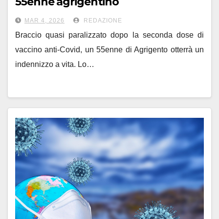
55enne agrigentino
MAR 4, 2026
REDAZIONE
Braccio quasi paralizzato dopo la seconda dose di
vaccino anti-Covid, un 55enne di Agrigento otterrà un
indennizzo a vita. Lo…