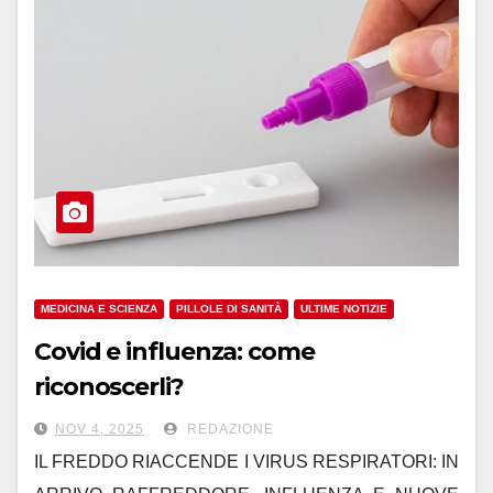
MEDICINA E SCIENZA
PILLOLE DI SANITÀ
ULTIME NOTIZIE
Covid e influenza: come
riconoscerli?
NOV 4, 2025
REDAZIONE
IL FREDDO RIACCENDE I VIRUS RESPIRATORI: IN