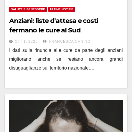
SALUTE E BENESSERE
ULTIME NOTIZIE
Anziani: liste d’attesa e costi
fermano le cure al Sud
OTT 1, 2025
FRANCESCA CANINO
I dati sulla rinuncia alle cure da parte degli anziani
migliorano anche se restano ancora grandi
disuguaglianze sul territorio nazionale.…