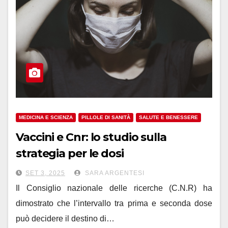
MEDICINA E SCIENZA
PILLOLE DI SANITÀ
SALUTE E BENESSERE
Vaccini e Cnr: lo studio sulla
strategia per le dosi
SET 3, 2025
SARA ARGENTESI
Il Consiglio nazionale delle ricerche (C.N.R) ha
dimostrato che l’intervallo tra prima e seconda dose
può decidere il destino di…