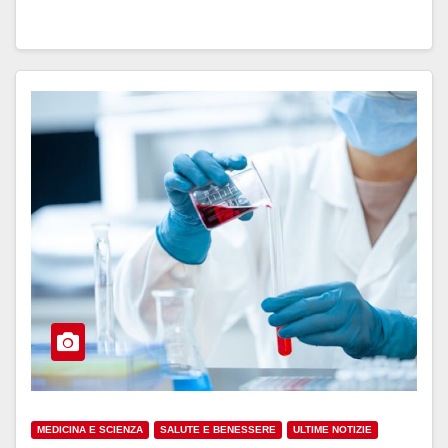
MEDICINA E SCIENZA
SALUTE E BENESSERE
ULTIME NOTIZIE