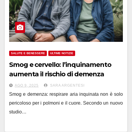
SALUTE E BENESSERE
ULTIME NOTIZIE
Smog e cervello: l’inquinamento
aumenta il rischio di demenza
AGO 9, 2025
SARA ARGENTESI
Smog e demenza: respirare aria inquinata non è solo
pericoloso per i polmoni e il cuore. Secondo un nuovo
studio…