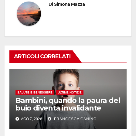
Di
Simona Mazza
ARTICOLI CORRELATI
SALUTE E BENESSERE
ULTIME NOTIZIE
Bambini, quando la paura del
buio diventa invalidante
AGO 7, 2026
FRANCESCA CANINO