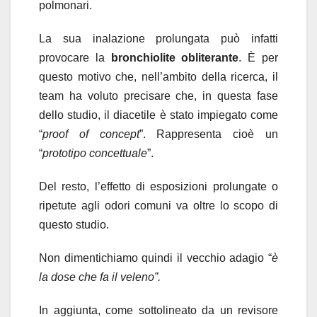
polmonari.
La sua inalazione prolungata può infatti
provocare la
bronchiolite obliterante
. È per
questo motivo che, nell’ambito della ricerca, il
team ha voluto precisare che, in questa fase
dello studio, il diacetile è stato impiegato come
“
proof of concept
”. Rappresenta cioè un
“
prototipo concettuale
”.
Del resto, l’effetto di esposizioni prolungate o
ripetute agli odori comuni va oltre lo scopo di
questo studio.
Non dimentichiamo quindi il vecchio adagio “
è
la dose che fa il veleno”.
In aggiunta, come sottolineato da un revisore