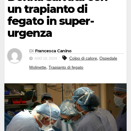
un trapianto di
fegato in super-
urgenza
Di
Francesca Canino
,
Colpo di calore
Ospedale
AGO 10, 2024
,
Molinette
Trapianto di fegato