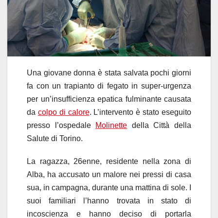
Una giovane donna è stata salvata pochi giorni
fa con un trapianto di fegato in super-urgenza
per un’insufficienza epatica fulminante causata
da
colpo di calore
. L’intervento è stato eseguito
presso l’ospedale
Molinette
della Città della
Salute di Torino.
La ragazza, 26enne, residente nella zona di
Alba, ha accusato un malore nei pressi di casa
sua, in campagna, durante una mattina di sole. I
suoi familiari l’hanno trovata in stato di
incoscienza e hanno deciso di portarla