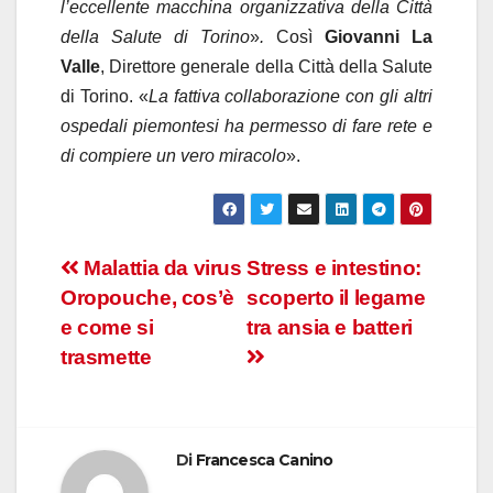
l’eccellente macchina organizzativa della Città
della Salute di Torino
»
.
Così
Giovanni La
Valle
, Direttore generale della Città della Salute
di Torino. «
La fattiva collaborazione con gli altri
ospedali piemontesi ha permesso di fare rete e
di compiere un vero miracolo
».
Navigazione
Malattia da virus
Stress e intestino:
Oropouche, cos’è
scoperto il legame
articoli
e come si
tra ansia e batteri
trasmette
Di
Francesca Canino