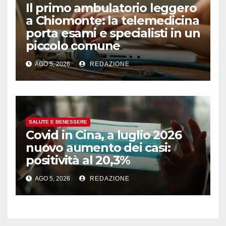
Il primo ambulatorio leggero
a Chiomonte: la telemedicina
porta esami e specialisti in un
piccolo comune
AGO 5, 2026
REDAZIONE
SALUTE E BENESSERE
Covid in Cina, a luglio 2026
nuovo aumento dei casi:
positività al 20,3%
AGO 5, 2026
REDAZIONE