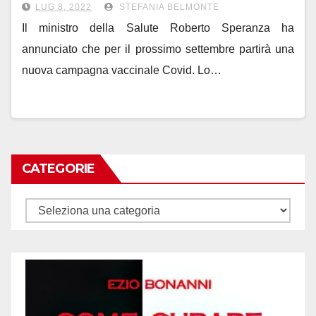
LUG 8, 2022
STEFANIA BELMONTE
Il ministro della Salute Roberto Speranza ha
annunciato che per il prossimo settembre partirà una
nuova campagna vaccinale Covid. Lo…
CATEGORIE
Categorie