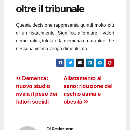
oltre il tribunale
Questa decisione rappresenta quindi molto più
di un risarcimento. Significa affermare i valori
democratici, tutelare la memoria e garantire che
nessuna vittima venga dimenticata.
Navigazione
Demenza:
Allattamento al
nuovo studio
seno: riduzione del
articoli
rivela il peso dei
rischio asma e
fattori sociali
obesità
Di
Redazione