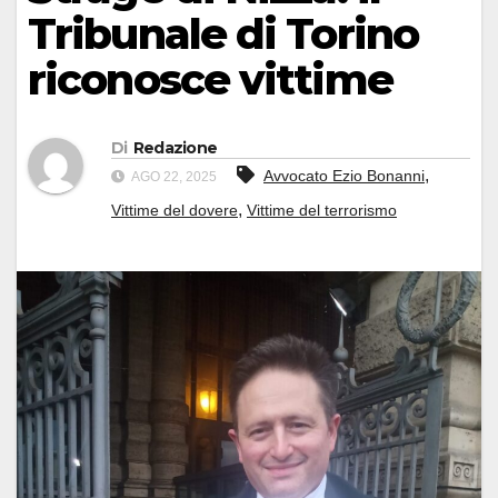
Tribunale di Torino
riconosce vittime
Di
Redazione
,
Avvocato Ezio Bonanni
AGO 22, 2025
,
Vittime del dovere
Vittime del terrorismo