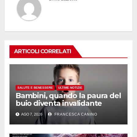
ARTICOLI CORRELATI
SALUTE E BENESSERE
ULTIME NOTIZIE
Bambini, quando la paura del
buio diventa invalidante
AGO 7, 2026
FRANCESCA CANINO