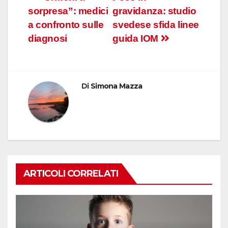
Navigazione
sorpresa”: medici
gravidanza: studio
articoli
a confronto sulle
svedese sfida linee
diagnosi
guida IOM
Di
Simona Mazza
ARTICOLI CORRELATI