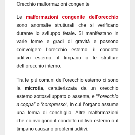
Orecchio malformazioni congenite
Le
malformazioni congenite dell’orecchio
sono anomalie strutturali che si verificano
durante lo sviluppo fetale. Si manifestano in
varie forme e gradi di gravità e possono
coinvolgere l’orecchio esterno, il condotto
uditivo esterno, il timpano o le strutture
dell’orecchio interno.
Tra le più comuni dell’orecchio esterno ci sono
la
microtia
, caratterizzata da un orecchio
esterno sottosviluppato o assente, e “
l’orecchio
a coppa”
o
“compresso
“, in cui l’organo assume
una forma di conchiglia. Altre malformazioni
che coinvolgono il condotto uditivo esterno o il
timpano causano problemi uditivi.