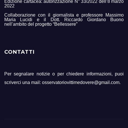
Edizione cartacea: autorizzazione N° 33/2022 dell’8 marzo
2022
Collaborazione con il giornalista e professore Massimo
Maria Lucidi e il Dott. Riccardo Giordano Buono
nell’ambito del progetto “Bellessere”
CONTATTI
Per segnalare notizie o per chiedere informazioni, puoi
scriverci una mail: osservatoriovittimedovere@gmail.com.