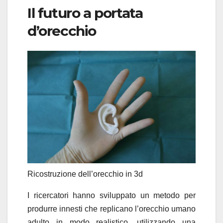
Il futuro a portata
d’orecchio
Ricostruzione dell’orecchio in 3d
I ricercatori hanno sviluppato un metodo per
produrre innesti che replicano l’orecchio umano
adulto in modo realistico, utilizzando una