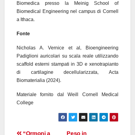
Biomedica presso la Meinig School of
Biomedical Engineering nel campus di Cornell
a Ithaca.
Fonte
Nicholas A. Vernice et al, Bioengineering
Padiglioni auricolari su scala reale utilizzando
scaffold esterni stampati in 3D e xenotrapianto
di cartilagine decellularizzata, Acta
Biomaterialia (2024).
Materiale fornito dal Weill Cornell Medical
College
“Ormoni a
Peso in