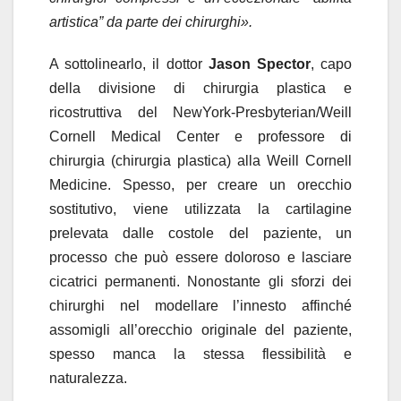
artistica” da parte dei chirurghi».
A sottolinearlo, il dottor
Jason Spector
, capo
della divisione di chirurgia plastica e
ricostruttiva del NewYork-Presbyterian/Weill
Cornell Medical Center e professore di
chirurgia (chirurgia plastica) alla Weill Cornell
Medicine. Spesso, per creare un orecchio
sostitutivo, viene utilizzata la cartilagine
prelevata dalle costole del paziente, un
processo che può essere doloroso e lasciare
cicatrici permanenti. Nonostante gli sforzi dei
chirurghi nel modellare l’innesto affinché
assomigli all’orecchio originale del paziente,
spesso manca la stessa flessibilità e
naturalezza.