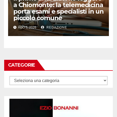
a Chiomonte: la telemedicina
porta esami e specialisti in un
piccolo comune
AGO 5, 2026
REDAZIONE
CATEGORIE
Categorie