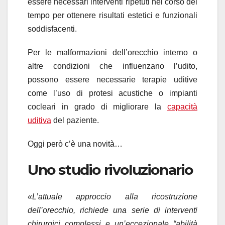
essere necessari interventi ripetuti nel corso del
tempo per ottenere risultati estetici e funzionali
soddisfacenti.
Per le malformazioni dell’orecchio interno o
altre condizioni che influenzano l’udito,
possono essere necessarie terapie uditive
come l’uso di protesi acustiche o impianti
cocleari in grado di migliorare la
capacità
uditiva
del paziente.
Oggi però c’è una novità…
Uno studio rivoluzionario
«L’attuale approccio alla ricostruzione
dell’orecchio, richiede una serie di interventi
chirurgici complessi e un’eccezionale “abilità