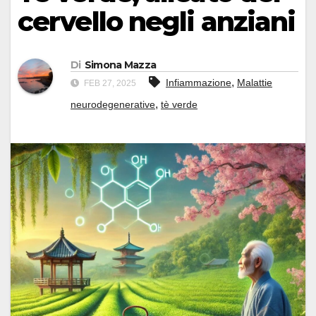
cervello negli anziani
Di
Simona Mazza
,
Infiammazione
Malattie
FEB 27, 2025
,
neurodegenerative
tè verde