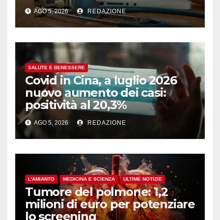
AGO 5, 2026
REDAZIONE
SALUTE E BENESSERE
Covid in Cina, a luglio 2026
nuovo aumento dei casi:
positività al 20,3%
AGO 5, 2026
REDAZIONE
L'AMIANTO
MEDICINA E SCIENZA
ULTIME NOTIZIE
Tumore del polmone: 1,2
milioni di euro per potenziare
lo screening