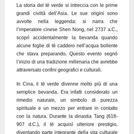
La storia del tè verde si intreccia con le prime
grandi civiltà dell’Asia. Le sue origini sono
avvolte nella leggenda: si narra che
l’imperatore cinese Shen Nong, nel 2737 a.C.,
scoprì accidentalmente la bevanda quando
alcune foglie di tè caddero nell’acqua bollente
che stava preparando. Questo evento segnò
l’inizio di una tradizione millenaria che avrebbe
attraversato confini geografici e culturali.
In Cina, il tè verde divenne molto più di una
semplice bevanda. Era infatti considerato un
rimedio naturale, un simbolo di purezza
spirituale e un mezzo per entrare in contatto
con la natura. Durante la dinastia Tang (618-
907 d.C.), il tè acquisì ulteriore prestigio,
diventando parte integrante della vita culturale