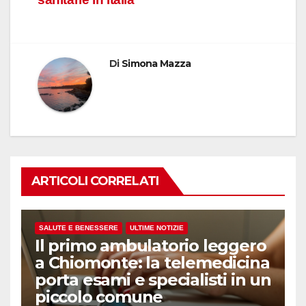
Di
Simona Mazza
ARTICOLI CORRELATI
SALUTE E BENESSERE
ULTIME NOTIZIE
Il primo ambulatorio leggero
a Chiomonte: la telemedicina
porta esami e specialisti in un
piccolo comune