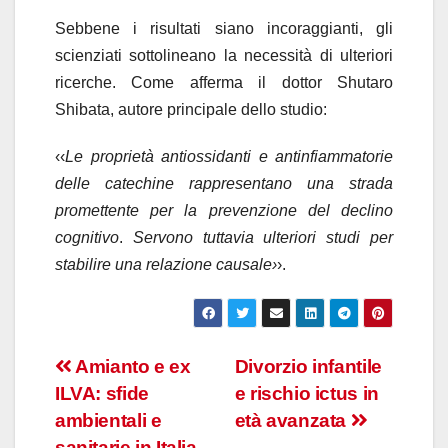
Sebbene i risultati siano incoraggianti, gli
scienziati sottolineano la necessità di ulteriori
ricerche. Come afferma il dottor Shutaro
Shibata, autore principale dello studio:
‹‹
Le proprietà antiossidanti e antinfiammatorie
delle catechine rappresentano una strada
promettente per la prevenzione del declino
cognitivo
.
Servono tuttavia ulteriori studi per
stabilire una relazione causale›
›.
Navigazione
Amianto e ex
Divorzio infantile
ILVA: sfide
e rischio ictus in
articoli
ambientali e
età avanzata
sanitarie in Italia