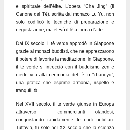
e spirituale dell’élite. L’opera “Cha Jing” (Il
Canone del Tè), scritta dal monaco Lu Yu, non
solo codificò le tecniche di preparazione e
degustazione, ma elevò il tè a forma d’arte.
Dal IX secolo, il tè verde approdò in Giappone
grazie ai monaci buddisti, che ne apprezzarono
il potere di favorire la meditazione. In Giappone,
il tè verde si intrecciò con il buddismo zen e
diede vita alla cerimonia del tè, o “chanoyu”,
una pratica che esprime armonia, rispetto e
tranquillità.
Nel XVII secolo, il tè verde giunse in Europa
attraverso i commercianti olandesi,
conquistando rapidamente le corti nobiliari.
Tuttavia, fu solo nel XX secolo che la scienza