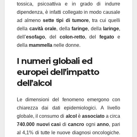
tossica, psicoattiva e in grado di indurre
dipendenza, è infatti collegato in modo causale
ad almeno
sette tipi di tumore
, tra cui quelli
della
cavità orale
, della
faringe
, della
laringe
,
dell’
esofago
, del
colon-retto
, del
fegato
e
della
mammella
nelle donne.
I numeri globali ed
europei dell’impatto
dell’alcol
Le dimensioni del fenomeno emergono con
chiarezza dai dati epidemiologici. A livello
globale, il consumo di
alcol
è
associato
a circa
740.000
nuovi casi
di
cancro
ogni
anno
, pari
al 4,1% di tutte le nuove diagnosi oncologiche.