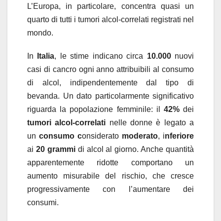
L’Europa, in particolare, concentra quasi un
quarto di tutti i tumori alcol-correlati registrati nel
mondo.
In
Italia
, le stime indicano circa
10.000
nuovi
casi di cancro ogni anno attribuibili al consumo
di alcol, indipendentemente dal tipo di
bevanda. Un dato particolarmente significativo
riguarda la popolazione femminile: il
42%
dei
tumori alcol-correlati
nelle donne è legato a
un
consumo c
onsiderato
moderato
, i
nferiore
ai
20 grammi
di alcol al giorno. Anche quantità
apparentemente ridotte comportano un
aumento misurabile del rischio, che cresce
progressivamente con l’aumentare dei
consumi.