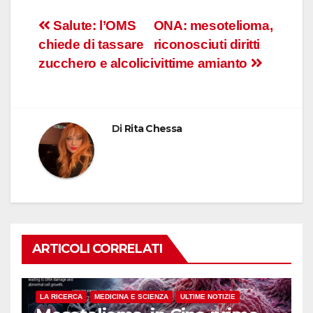
Navigazione
Salute: l’OMS
ONA: mesotelioma,
chiede di tassare
riconosciuti diritti
articoli
zucchero e alcolici
vittime amianto
Di
Rita Chessa
ARTICOLI CORRELATI
LA RICERCA
MEDICINA E SCIENZA
ULTIME NOTIZIE