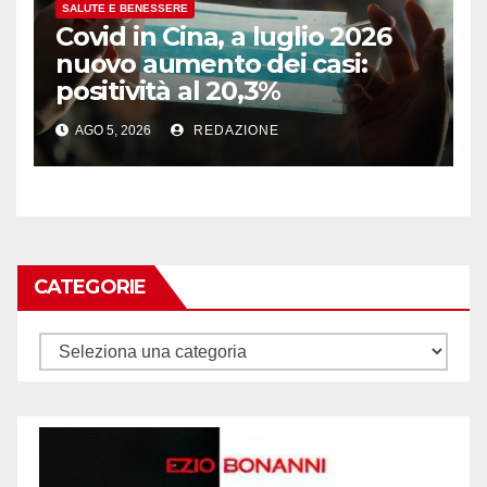
SALUTE E BENESSERE
Covid in Cina, a luglio 2026
nuovo aumento dei casi:
positività al 20,3%
AGO 5, 2026
REDAZIONE
CATEGORIE
Categorie