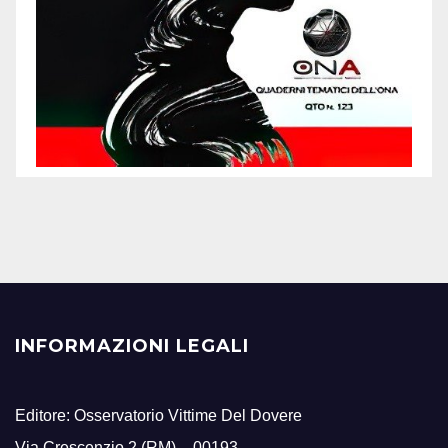
INFORMAZIONI LEGALI
Editore: Osservatorio Vittime Del Dovere
Via Crescenzio 2 (RM) – 00193 –