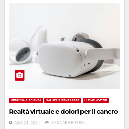
MEDICINA E SCIENZA
SALUTE E BENESSERE
ULTIME NOTIZIE
Realtà virtuale e dolori per il cancro
AGO 24, 2024
SARA ARGENTESI