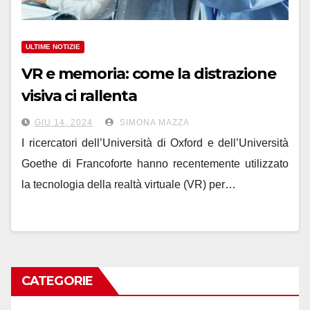
ULTIME NOTIZIE
VR e memoria: come la distrazione
visiva ci rallenta
GIU 14, 2024
SIMONA MAZZA
I ricercatori dell’Università di Oxford e dell’Università
Goethe di Francoforte hanno recentemente utilizzato
la tecnologia della realtà virtuale (VR) per…
CATEGORIE