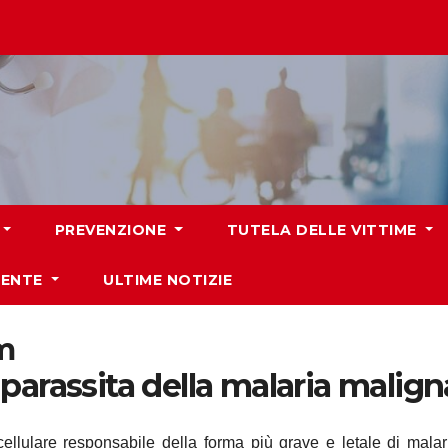
PREVENZIONE
TUTELA DELLE VITTIME
IENTE
ULTIME NOTIZIE
m
parassita della malaria malign
ellulare responsabile della forma più grave e letale di mala