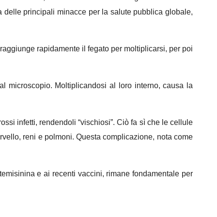
delle principali minacce per la salute pubblica globale,
 raggiunge rapidamente il fegato per moltiplicarsi, per poi
al microscopio. Moltiplicandosi al loro interno, causa la
ssi infetti, rendendoli “vischiosi”. Ciò fa sì che le cellule
cervello, reni e polmoni. Questa complicazione, nota come
artemisinina e ai recenti vaccini, rimane fondamentale per