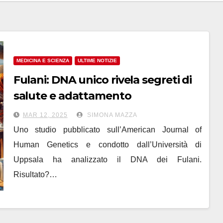
MEDICINA E SCIENZA
ULTIME NOTIZIE
Fulani: DNA unico rivela segreti di
salute e adattamento
MAR 12, 2025
SIMONA MAZZA
Uno studio pubblicato sull’American Journal of
Human Genetics e condotto dall’Università di
Uppsala ha analizzato il DNA dei Fulani.
Risultato?…