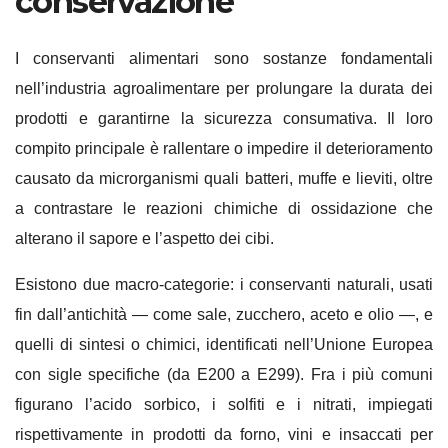
conservazione
I conservanti alimentari sono sostanze fondamentali
nell’industria agroalimentare per prolungare la durata dei
prodotti e garantirne la sicurezza consumativa. Il loro
compito principale è rallentare o impedire il deterioramento
causato da microrganismi quali batteri, muffe e lieviti, oltre
a contrastare le reazioni chimiche di ossidazione che
alterano il sapore e l’aspetto dei cibi.
Esistono due macro-categorie: i conservanti naturali, usati
fin dall’antichità — come sale, zucchero, aceto e olio —, e
quelli di sintesi o chimici, identificati nell’Unione Europea
con sigle specifiche (da E200 a E299). Fra i più comuni
figurano l’acido sorbico, i solfiti e i nitrati, impiegati
rispettivamente in prodotti da forno, vini e insaccati per