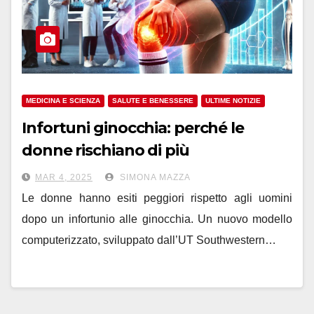
MEDICINA E SCIENZA
SALUTE E BENESSERE
ULTIME NOTIZIE
Infortuni ginocchia: perché le
donne rischiano di più
MAR 4, 2025
SIMONA MAZZA
Le donne hanno esiti peggiori rispetto agli uomini
dopo un infortunio alle ginocchia. Un nuovo modello
computerizzato, sviluppato dall’UT Southwestern…