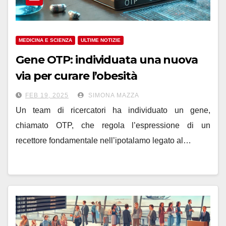
MEDICINA E SCIENZA
ULTIME NOTIZIE
Gene OTP: individuata una nuova
via per curare l’obesità
FEB 19, 2025
SIMONA MAZZA
Un team di ricercatori ha individuato un gene,
chiamato OTP, che regola l’espressione di un
recettore fondamentale nell’ipotalamo legato al…