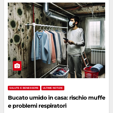
SALUTE E BENESSERE
ULTIME NOTIZIE
Bucato umido in casa: rischio muffe
e problemi respiratori