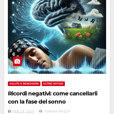
SALUTE E BENESSERE
ULTIME NOTIZIE
Ricordi negativi: come cancellarli
con la fase del sonno
FEB 19, 2025
SIMONA MAZZA