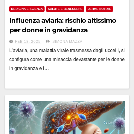
MEDICINA E SCIENZA
SALUTE E BENESSERE
ULTIME NOTIZIE
Influenza aviaria: rischio altissimo
per donne in gravidanza
FEB 18, 2025
SIMONA MAZZA
L’aviaria, una malattia virale trasmessa dagli uccelli, si
configura come una minaccia devastante per le donne
in gravidanza e i…