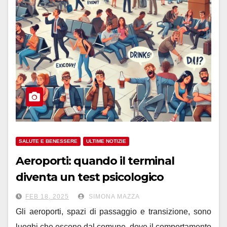
SALUTE E BENESSERE
ULTIME NOTIZIE
Aeroporti: quando il terminal
diventa un test psicologico
FEB 18, 2025
SIMONA MAZZA
Gli aeroporti, spazi di passaggio e transizione, sono
luoghi che escono dal comune, dove il comportamento