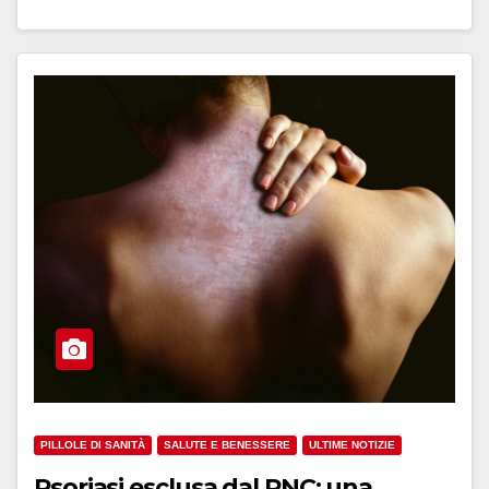
PILLOLE DI SANITÀ
SALUTE E BENESSERE
ULTIME NOTIZIE
Psoriasi esclusa dal PNC: una