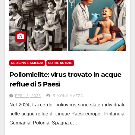
MEDICINA E SCIENZA
ULTIME NOTIZIE
Poliomielite: virus trovato in acque
reflue di 5 Paesi
FEB 13, 2025
SIMONA MAZZA
Nel 2024, tracce del poliovirus sono state individuate
nelle acque reflue di cinque Paesi europei: Finlandia,
Germania, Polonia, Spagna e…