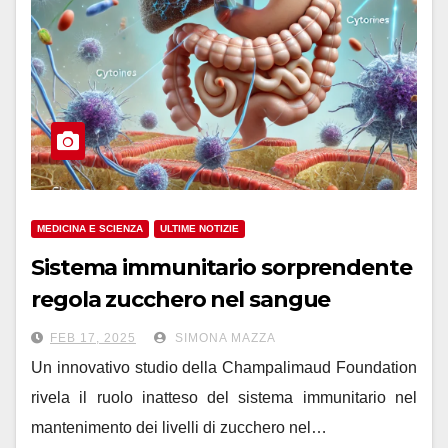
MEDICINA E SCIENZA
ULTIME NOTIZIE
Sistema immunitario sorprendente
regola zucchero nel sangue
FEB 17, 2025
SIMONA MAZZA
Un innovativo studio della Champalimaud Foundation
rivela il ruolo inatteso del sistema immunitario nel
mantenimento dei livelli di zucchero nel…