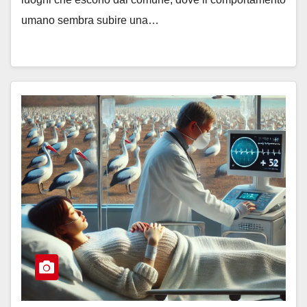
umano sembra subire una…